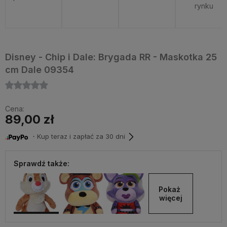
rynku
Disney - Chip i Dale: Brygada RR - Maskotka 25
cm Dale 09354
Cena:
89,00 zł
・Kup teraz i zapłać za 30 dni
Sprawdź także:
Pokaż 
więcej