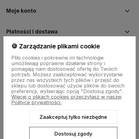
Moje konto
Płatności i dostawa
🍪 Zarządzanie plikami cookie
Informacje
Pliki cookies i pokrewne im technologie
umożliwiają poprawne działanie strony i
pomagają nam dostosować ofertę do Twoich
O nas
potrzeb. Możesz zaakceptować wykorzystanie
przez nas wszystkich tych plików i przejść do
sklepu lub dostosować użycie plików do swoich
preferencji, wybierając opcję "Dostosuj zgody".
Więcej o plikach cookies przeczytasz w naszej
Polityce prywatności.
Zaakceptuj tylko niezbędne
Sklep internetowy Shoper.pl
Szablon Shoper Modern 3.0™
od
GrowCommerce
Dostosuj zgody