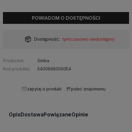
POWIADOM O DOSTĘPNOŚCI
Dostępność:
tymczasowo niedostępny
Producent:
Simba
Kod produktu:
5400868009354
zapytaj o produkt
poleć znajomemu
Opis
Dostawa
Powiązane
Opinie