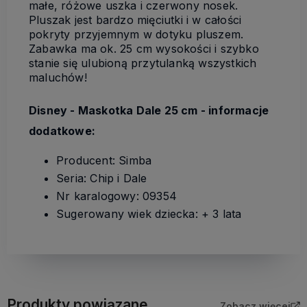
małe, różowe uszka i czerwony nosek.
Pluszak jest bardzo mięciutki i w całości
pokryty przyjemnym w dotyku pluszem.
Zabawka ma ok. 25 cm wysokości i szybko
stanie się ulubioną przytulanką wszystkich
maluchów!
Disney - Maskotka Dale 25 cm - informacje
dodatkowe:
Producent: Simba
Seria: Chip i Dale
Nr karalogowy: 09354
Sugerowany wiek dziecka: + 3 lata
Produkty powiązane
Zobacz więcej