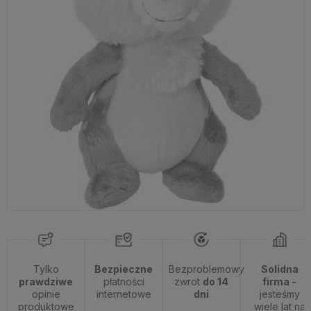
Tylko
Bezpieczne
Bezproblemowy
Solidna
prawdziwe
płatności
zwrot
do 14
firma -
opinie
internetowe
dni
jesteśmy
produktowe
wiele lat na