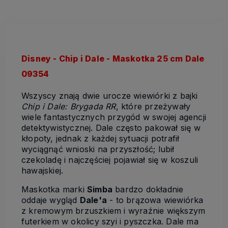
Disney - Chip i Dale - Maskotka 25 cm Dale
09354
Wszyscy znają dwie urocze wiewiórki z bajki
Chip i Dale: Brygada RR
, które przeżywały
wiele fantastycznych przygód w swojej agencji
detektywistycznej. Dale często pakował się w
kłopoty, jednak z każdej sytuacji potrafił
wyciągnąć wnioski na przyszłość; lubił
czekoladę i najczęściej pojawiał się w koszuli
hawajskiej.
Maskotka marki
Simba
bardzo dokładnie
oddaje wygląd
Dale'a
- to brązowa wiewiórka
z kremowym brzuszkiem i wyraźnie większym
futerkiem w okolicy szyi i pyszczka. Dale ma