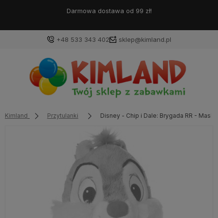
Darmowa dostawa od 99 zł!
+48 533 343 402
sklep@kimland.pl
Kimland
Przytulanki
Disney - Chip i Dale: Brygada RR - Mask