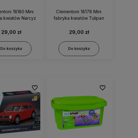
toni 18180 Mini
Clementoni 18178 Mini
a kwiatów Narcyz
fabryka kwiatów Tulipan
29,00 zł
29,00 zł
Do koszyka
Do koszyka
Do ulubionych
Do ulubionych