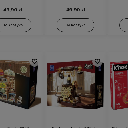
49,90 zł
49,90 zł
Do koszyka
Do koszyka
Do ulubionych
Do ulubionych