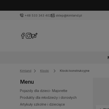
+48 533 343 402
sklep@kimland.pl
Kimland
Klocki
Klocki konstrukcyjne
Menu
Pojazdy dla dzieci- Majorette
Produkty dla młodzieży i dorosłych
Artykuły szkolne i dziecięce