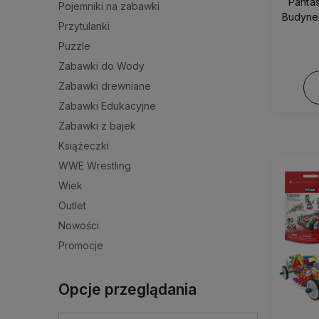
Pantas
Pojemniki na zabawki
Budynek
Przytulanki
Puzzle
Zabawki do Wody
Zabawki drewniane
Zabawki Edukacyjne
Zabawki z bajek
Książeczki
WWE Wrestling
Wiek
Outlet
Nowości
Promocje
Opcje przeglądania