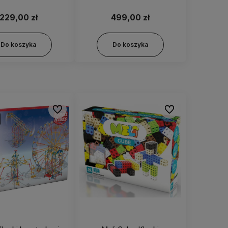
85039
85025
229,00 zł
499,00 zł
Do koszyka
Do koszyka
Do ulubionych
Do ulubionych