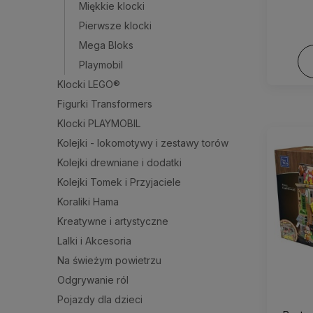
Miękkie klocki
Pierwsze klocki
Mega Bloks
Playmobil
Klocki LEGO®
Figurki Transformers
Klocki PLAYMOBIL
Kolejki - lokomotywy i zestawy torów
Kolejki drewniane i dodatki
Kolejki Tomek i Przyjaciele
Koraliki Hama
Kreatywne i artystyczne
Lalki i Akcesoria
Na świeżym powietrzu
Odgrywanie ról
Pojazdy dla dzieci