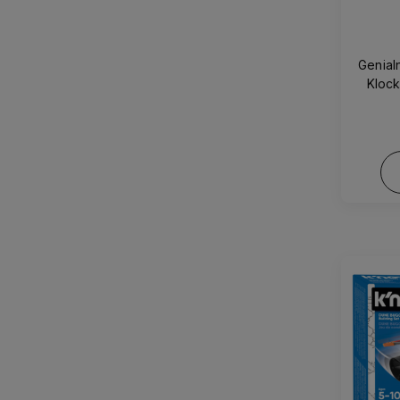
Genial
Klock