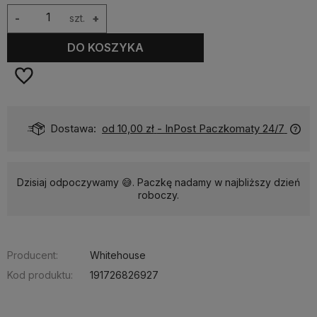
-
szt.
+
DO KOSZYKA
Dostawa:
od 10,00 zł
- InPost Paczkomaty 24/7
Dzisiaj odpoczywamy 😅. Paczkę nadamy w najbliższy dzień
roboczy.
Producent:
Whitehouse
Kod produktu:
191726826927