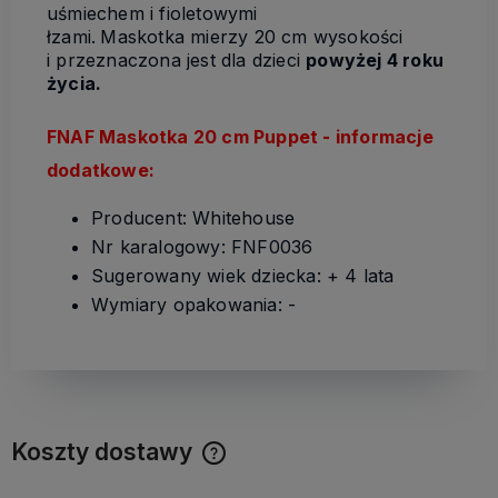
uśmiechem i fioletowymi
łzami.
Maskotka mierzy 20 cm wysokości
i przeznaczona jest dla dzieci
powyżej 4 roku
życia.
FNAF Maskotka 20 cm Puppet
-
informacje
dodatkowe:
Producent: Whitehouse
Nr karalogowy: FNF0036
Sugerowany wiek dziecka: + 4 lata
Wymiary opakowania: -
Koszty dostawy
Cena nie zawiera ewentualnych kosztów płatności