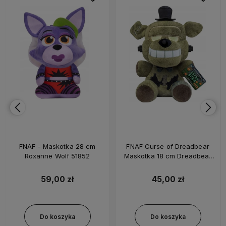
FNAF - Maskotka 28 cm
FNAF Curse of Dreadbear
Roxanne Wolf 51852
Maskotka 18 cm Dreadbear
56189
59,00 zł
45,00 zł
Do koszyka
Do koszyka