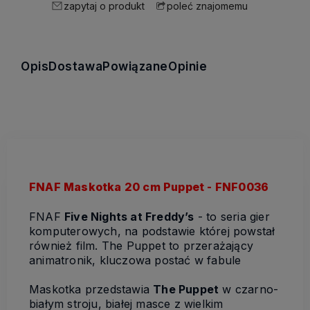
zapytaj o produkt
poleć znajomemu
Opis
Dostawa
Powiązane
Opinie
FNAF Maskotka 20 cm Puppet - FNF0036
FNAF
Five Nights at Freddy’s
- to seria gier
komputerowych, na podstawie której powstał
również film. The Puppet to przerażający
animatronik, kluczowa postać w fabule
Maskotka przedstawia
The Puppet
w czarno-
białym stroju, białej masce z wielkim