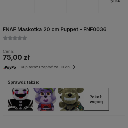
rynku
FNAF Maskotka 20 cm Puppet - FNF0036
Cena:
75,00 zł
・Kup teraz i zapłać za 30 dni
Sprawdź także:
Pokaż 
więcej