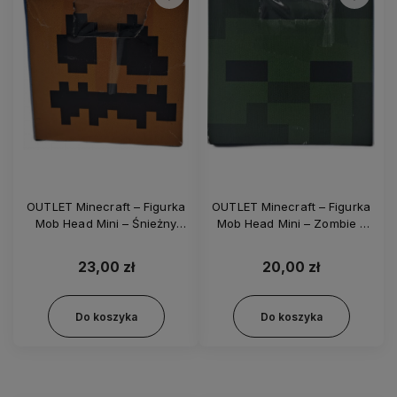
OUTLET Minecraft – Figurka
OUTLET Minecraft – Figurka
Mob Head Mini – Śnieżny
Mob Head Mini – Zombie -
Golem - HDV64 HHP58
HDV64 HHP58 HDV78
HDV81
23,00 zł
20,00 zł
Do koszyka
Do koszyka