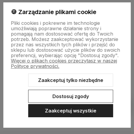
🍪 Zarządzanie plikami cookie
Informacje
Pliki cookies i pokrewne im technologie
umożliwiają poprawne działanie strony i
pomagają nam dostosować ofertę do Twoich
O nas
potrzeb. Możesz zaakceptować wykorzystanie
przez nas wszystkich tych plików i przejść do
sklepu lub dostosować użycie plików do swoich
preferencji, wybierając opcję "Dostosuj zgody".
Więcej o plikach cookies przeczytasz w naszej
Polityce prywatności.
Zaakceptuj tylko niezbędne
Sklep internetowy Shoper.pl
Szablon Shoper Modern 3.0™
od
GrowCommerce
Dostosuj zgody
Pokaż filtry
Zaakceptuj wszystkie