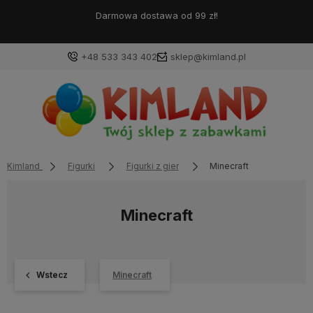
Darmowa dostawa od 99 zł!
+48 533 343 402
sklep@kimland.pl
Kimland
Figurki
Figurki z gier
Minecraft
Minecraft
Wstecz
Minecraft