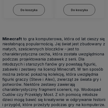
Do koszyka
Do koszyka
Minecraft
to gra komputerowa, która od lat cieszy się
niesłabnącą popularnością. Jej świat jest zbudowany z
małych, sześciennych bloczków – jest to
charakterystyczna cecha, która została uwzględniona
podczas projektowania zabawek z serii. Dla
młodszych i starszych fanów gry powstają figurki,
zabawki i zestawy na licencji Minecraft. W ten sposób
można zebrać pokaźną kolekcję, która uwzględnia
figurki graczy (Steve i Alex), zwierząt ze świata gry i
potworów. Niektóre zestawy zawierają
charakterystyczny fragment scenerii, np. Wodospad
Cudów czy Przeklęty Most. Z ich pomocą młodsze
dzieci mogą bawić się kreatywnie w odgrywanie historii
i przygód, które przeżyły podczas gry na komputerze.