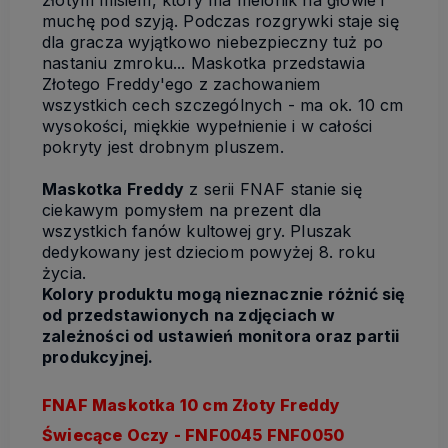
muchę pod szyją. Podczas rozgrywki staje się
dla gracza wyjątkowo niebezpieczny tuż po
nastaniu zmroku... Maskotka przedstawia
Złotego Freddy'ego z zachowaniem
wszystkich cech szczególnych - ma ok. 10 cm
wysokości, miękkie wypełnienie i w całości
pokryty jest drobnym pluszem.
Maskotka Freddy
z serii FNAF stanie się
ciekawym pomysłem na prezent dla
wszystkich fanów kultowej gry. Pluszak
dedykowany jest dzieciom powyżej 8. roku
życia.
Kolory produktu mogą nieznacznie różnić się
od przedstawionych na zdjęciach w
zależności od ustawień monitora oraz partii
produkcyjnej.
FNAF Maskotka 10 cm Złoty Freddy
Świecące Oczy - FNF0045 FNF0050