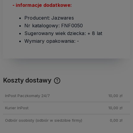
-
informacje dodatkowe:
Producent: Jazwares
Nr katalogowy: FNF0050
Sugerowany wiek dziecka: + 8 lat
Wymiary opakowania: -
Koszty dostawy
Cena nie zawiera ewentualnych kosztów płatności
InPost Paczkomaty 24/7
10,00 zł
Kurier InPost
10,00 zł
Odbiór osobisty
(odbiór w siedzibie firmy)
0,00 zł