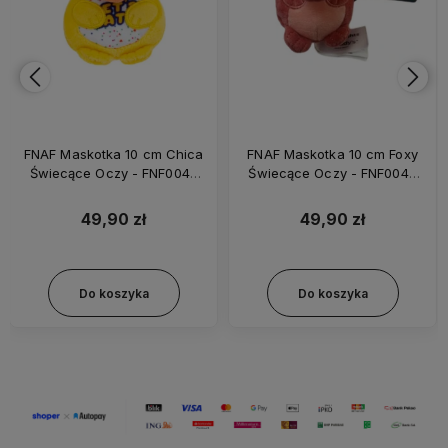
FNAF Maskotka 10 cm Chica
FNAF Maskotka 10 cm Foxy
Świecące Oczy - FNF0045
Świecące Oczy - FNF0045
FNF0049
FNF0047
49,90 zł
49,90 zł
Do koszyka
Do koszyka