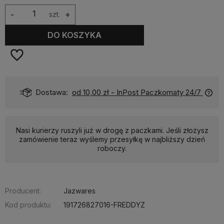
-
szt.
+
DO KOSZYKA
Dostawa:
od 10,00 zł
- InPost Paczkomaty 24/7
Nasi kurierzy ruszyli już w drogę z paczkami. Jeśli złożysz
zamówienie teraz wyślemy przesyłkę w najbliższy dzień
roboczy.
Producent:
Jazwares
Kod produktu:
191726827016-FREDDYZ