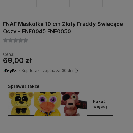
FNAF Maskotka 10 cm Złoty Freddy Świecące
Oczy - FNF0045 FNF0050
Cena:
69,00 zł
・Kup teraz i zapłać za 30 dni
Sprawdź także:
Pokaż 
więcej