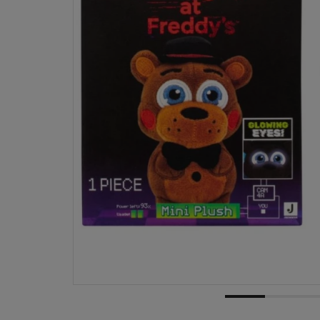
Dostawa:
od 10,00 zł
- InPost Paczkomaty 24/7