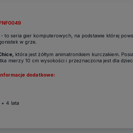
 FNF0049
- to seria gier komputerowych, na podstawie której powsta
gonistek w grze.
Chice,
która jest żółtym animatronikiem kurczakiem. Posia
tka mierzy 10 cm wysokości i przeznaczona jest dla dziec
informacje dodatkowe:
+ 4 lata