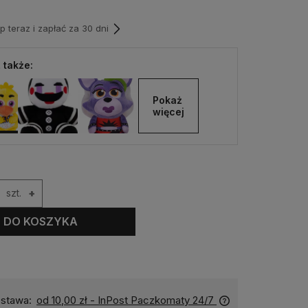
teraz i zapłać za 30 dni
 także:
Pokaż 
więcej
szt.
+
DO KOSZYKA
stawa:
od 10,00 zł
- InPost Paczkomaty 24/7