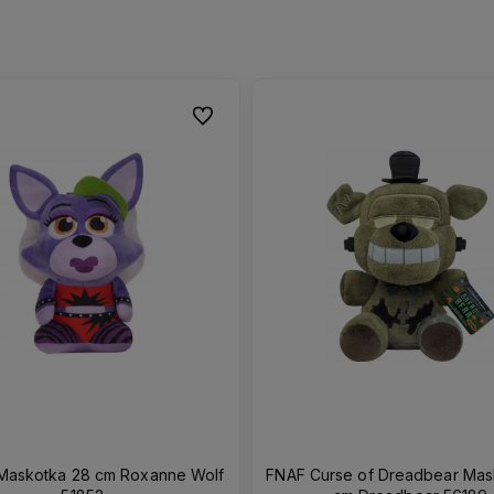
Do ulubionych
FNAF Curse of Dreadbear Mas