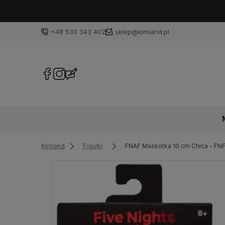
+48 533 343 402
sklep@kimland.pl
Kimland
Figurki
FNAF Maskotka 10 cm Chica - FN