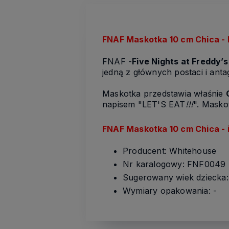
FNAF Maskotka 10 cm Chica -
FNAF -
Five Nights at Freddy’s
jedną z głównych postaci i anta
Maskotka przedstawia właśnie
napisem "LET'S EAT
!!!
". Masko
FNAF Maskotka 10 cm Chica
-
Producent: Whitehouse
Nr karalogowy: FNF0049
Sugerowany wiek dziecka: 
Wymiary opakowania: -