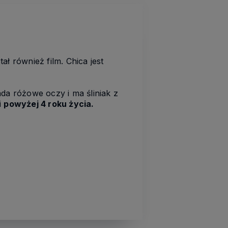
ł również film. Chica jest
da różowe oczy i ma śliniak z
i
powyżej 4 roku życia.