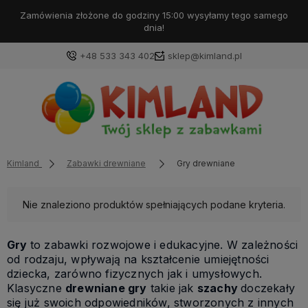
Zamówienia złożone do godziny 15:00 wysyłamy tego samego
dnia!
+48 533 343 402
sklep@kimland.pl
Kimland
Zabawki drewniane
Gry drewniane
Nie znaleziono produktów spełniających podane kryteria.
Gry
to zabawki rozwojowe i edukacyjne. W zależności
od rodzaju, wpływają na kształcenie umiejętności
dziecka, zarówno fizycznych jak i umysłowych.
Klasyczne
drewniane gry
takie jak
szachy
doczekały
się już swoich odpowiedników, stworzonych z innych