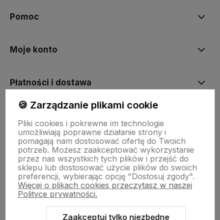
Pomoc
Moje konto
Płatności i dostawa
🍪 Zarządzanie plikami cookie
Informacje
Pliki cookies i pokrewne im technologie
umożliwiają poprawne działanie strony i
pomagają nam dostosować ofertę do Twoich
O nas
potrzeb. Możesz zaakceptować wykorzystanie
przez nas wszystkich tych plików i przejść do
sklepu lub dostosować użycie plików do swoich
preferencji, wybierając opcję "Dostosuj zgody".
Więcej o plikach cookies przeczytasz w naszej
Polityce prywatności.
Zaakceptuj tylko niezbędne