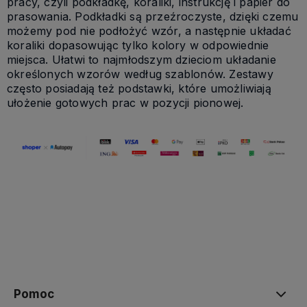
pracy, czyli podkładkę, koraliki, instrukcję i papier do
prasowania. Podkładki są przeźroczyste, dzięki czemu
możemy pod nie podłożyć wzór, a następnie układać
koraliki dopasowując tylko kolory w odpowiednie
miejsca. Ułatwi to najmłodszym dzieciom układanie
określonych wzorów według szablonów. Zestawy
często posiadają też podstawki, które umożliwiają
ułożenie gotowych prac w pozycji pionowej.
Pomoc