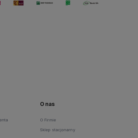
O nas
ienta
O Firmie
Sklep stacjonarny