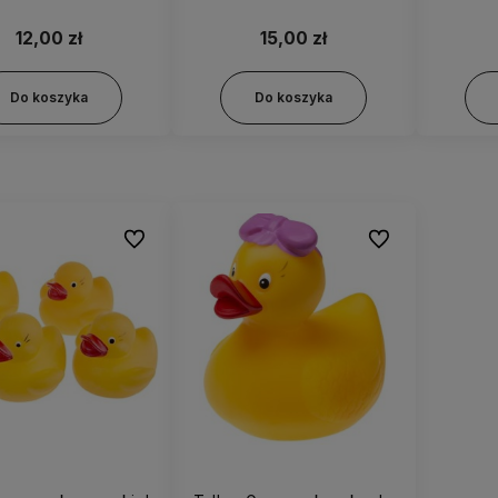
12,00 zł
15,00 zł
Do koszyka
Do koszyka
Do ulubionych
Do ulubionych