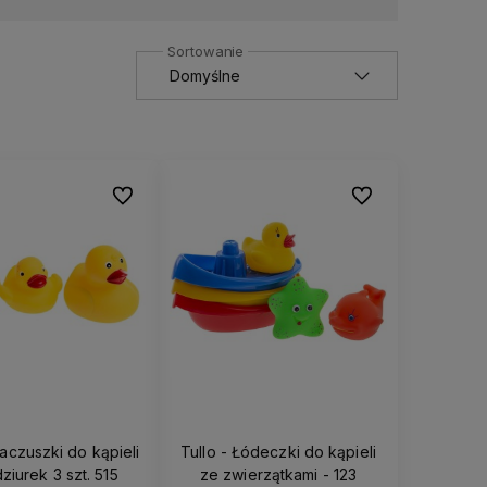
Do ulubionych
Do ulubionych
Kaczuszki do kąpieli
Tullo - Łódeczki do kąpieli
ziurek 3 szt. 515
ze zwierzątkami - 123