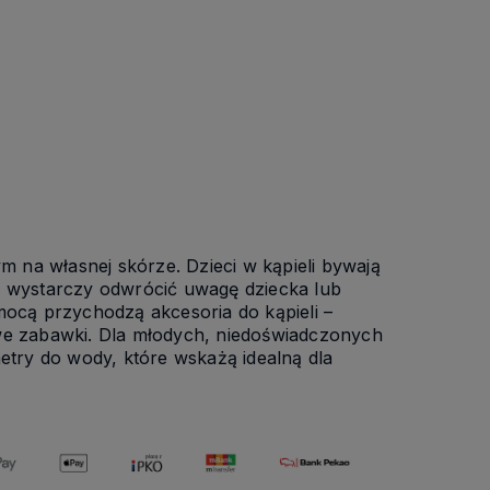
m na własnej skórze. Dzieci w kąpieli bywają
m wystarczy odwrócić uwagę dziecka lub
mocą przychodzą akcesoria do kąpieli –
owe zabawki. Dla młodych, niedoświadczonych
try do wody, które wskażą idealną dla