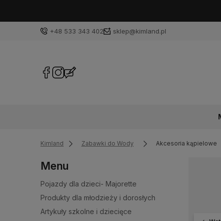
+48 533 343 402
sklep@kimland.pl
Kimland
Zabawki do Wody
Akcesoria kąpielowe
Menu
Pojazdy dla dzieci- Majorette
Produkty dla młodzieży i dorosłych
Artykuły szkolne i dziecięce