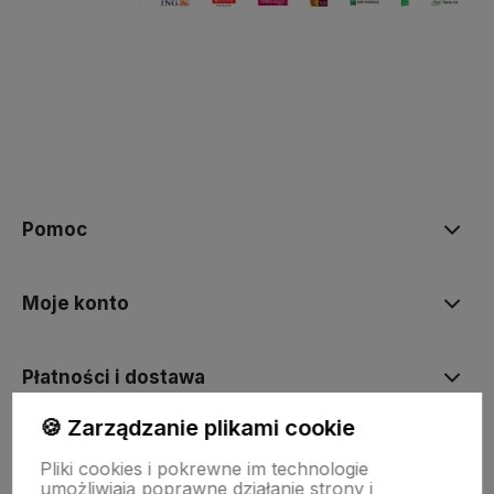
Pomoc
Moje konto
Płatności i dostawa
🍪 Zarządzanie plikami cookie
Informacje
Pliki cookies i pokrewne im technologie
umożliwiają poprawne działanie strony i