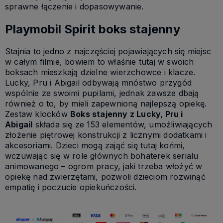
sprawne łączenie i dopasowywanie.
Playmobil Spirit boks stajenny
Stajnia to jedno z najczęściej pojawiających się miejsc
w całym filmie, bowiem to właśnie tutaj w swoich
boksach mieszkają dzielne wierzchowce i klacze.
Lucky, Pru i Abigail odbywają mnóstwo przygód
wspólnie ze swoimi pupilami, jednak zawsze dbają
również o to, by mieli zapewnioną najlepszą opiekę.
Zestaw klocków
Boks stajenny z Lucky, Pru i
Abigail
składa się ze 153 elementów, umożliwiających
złożenie piętrowej konstrukcji z licznymi dodatkami i
akcesoriami. Dzieci mogą zająć się tutaj końmi,
wczuwając się w role głównych bohaterek serialu
animowanego – ogrom pracy, jaki trzeba włożyć w
opiekę nad zwierzętami, pozwoli dzieciom rozwinąć
empatię i poczucie opiekuńczości.