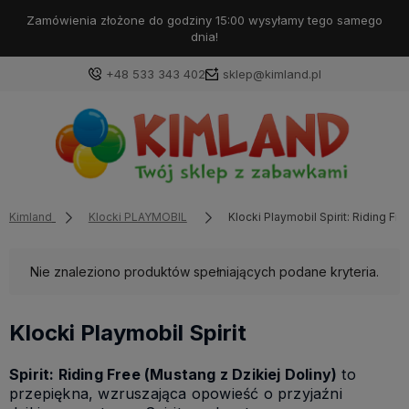
Zamówienia złożone do godziny 15:00 wysyłamy tego samego
dnia!
+48 533 343 402
sklep@kimland.pl
Kimland
Klocki PLAYMOBIL
Klocki Playmobil Spirit: Riding Fre
Nie znaleziono produktów spełniających podane kryteria.
Klocki Playmobil Spirit
Spirit: Riding Free (Mustang z Dzikiej Doliny)
to
przepiękna, wzruszająca opowieść o przyjaźni