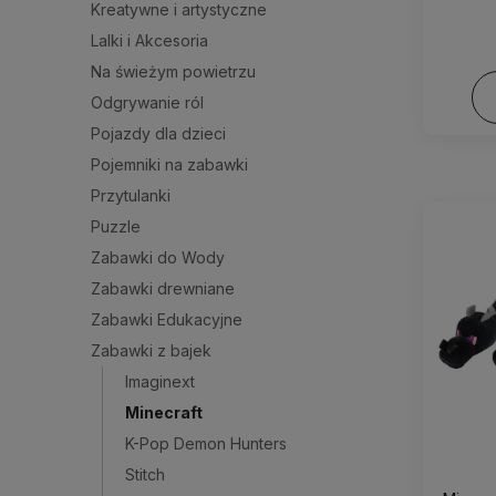
Kreatywne i artystyczne
Lalki i Akcesoria
Na świeżym powietrzu
Odgrywanie ról
Pojazdy dla dzieci
Pojemniki na zabawki
Przytulanki
Puzzle
Zabawki do Wody
Zabawki drewniane
Zabawki Edukacyjne
Zabawki z bajek
Imaginext
Minecraft
K-Pop Demon Hunters
Stitch