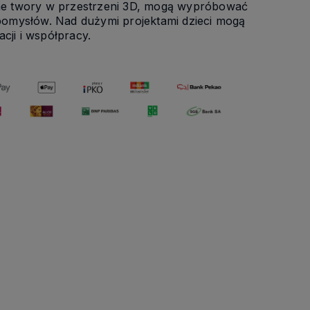
ne twory w przestrzeni 3D, mogą wypróbować
h pomysłów. Nad dużymi projektami dzieci mogą
cji i współpracy.