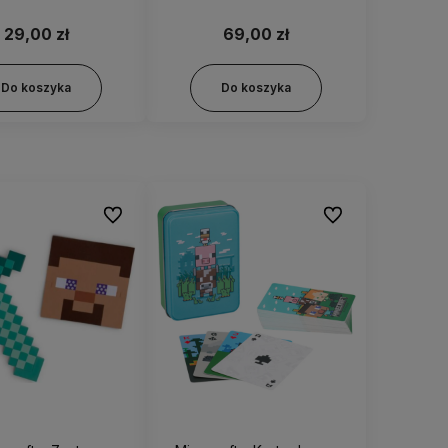
66577
29,00 zł
69,00 zł
Do koszyka
Do koszyka
Do ulubionych
Do ulubionych