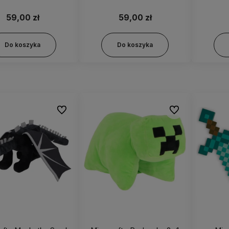
59,00 zł
59,00 zł
Do koszyka
Do koszyka
Do ulubionych
Do ulubionych