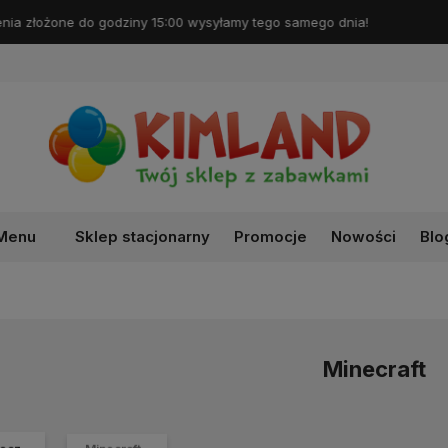
Darmowa dostawa od 99 zł!
Menu
Sklep stacjonarny
Promocje
Nowości
Blo
Minecraft