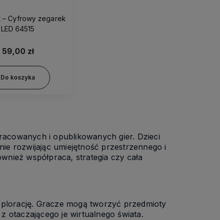
t – Cyfrowy zegarek
LED 64515
59,00 zł
Do koszyka
opracowanych i opublikowanych gier. Dzieci
e rozwijając umiejętność przestrzennego i
ównież współpraca, strategia czy cała
splorację. Gracze mogą tworzyć przedmioty
 otaczającego je wirtualnego świata.