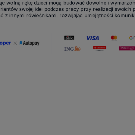
jąc wolną rękę dzieci mogą budować dowolne i wymarzo
riantów swojej idei podczas pracy przy realizacji swoic
 z innymi rówieśnikami, rozwijając umiejętności komunika