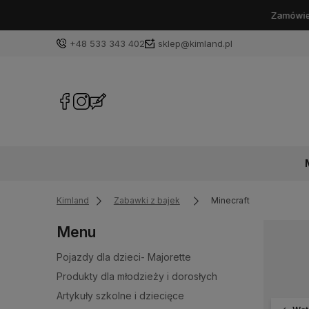
+48 533 343 402
sklep@kimland.pl
Kimland
Zabawki z bajek
Minecraft
Menu
Pojazdy dla dzieci- Majorette
Produkty dla młodzieży i dorosłych
Artykuły szkolne i dziecięce