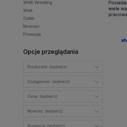
Posiada
WWE Wrestling
wiele wa
Wiek
pracować
Outlet
Nowości
Promocje
Opcje przeglądania
Producent: (wybierz)
Dostępność: (wybierz)
Cena: (wybierz)
Nowość: (wybierz)
Promocja: (wybierz)