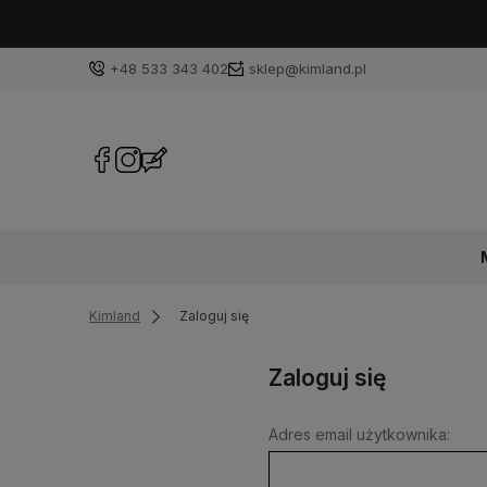
+48 533 343 402
sklep@kimland.pl
Kimland
Zaloguj się
Zaloguj się
Adres email użytkownika: