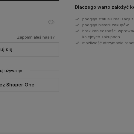
Dlaczego warto założyć k
podgląd statusu realizacji
podgląd historii zakupów
brak konieczności wprowa
kolejnych zakupach
Zapomniałeś hasła?
możliwość otrzymania rab
uj się
uj używając
zez Shoper One