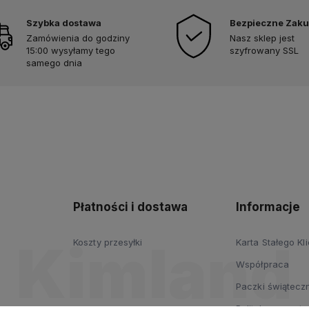
Szybka dostawa
Bezpieczne Zak
Zamówienia do godziny
Nasz sklep jest
15:00 wysyłamy tego
szyfrowany SSL
samego dnia
Płatności i dostawa
Informacje
Koszty przesyłki
Karta Stałego Kl
Współpraca
Paczki świąteczn
Polityka prywatn