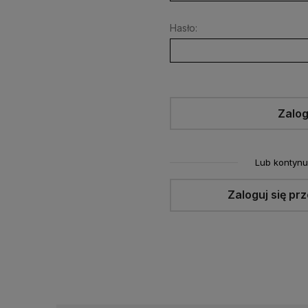
Hasło:
Zalog
Lub kontynu
Zaloguj się pr