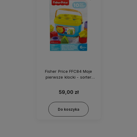
Fisher Price FFC84 Moje
pierwsze klocki - sorter
kształtów
59,00 zł
Do koszyka