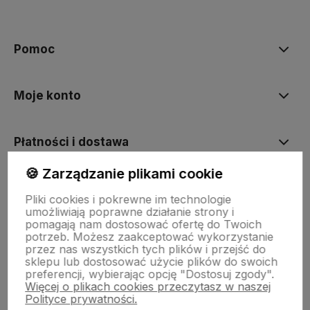
Pomoc
Moje konto
Płatności i dostawa
🍪 Zarządzanie plikami cookie
Informacje
Pliki cookies i pokrewne im technologie
umożliwiają poprawne działanie strony i
pomagają nam dostosować ofertę do Twoich
O nas
potrzeb. Możesz zaakceptować wykorzystanie
przez nas wszystkich tych plików i przejść do
sklepu lub dostosować użycie plików do swoich
preferencji, wybierając opcję "Dostosuj zgody".
Więcej o plikach cookies przeczytasz w naszej
Polityce prywatności.