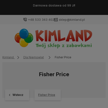
Darmowa dostawa od 99 zł!
+48 533 343 402
sklep@kimland.pl
Kimland
Dla Niemowląt
Fisher Price
Fisher Price
Wstecz
Fisher Price