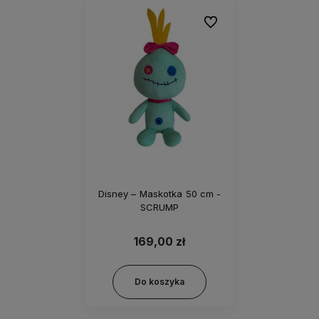
Do ulubionych
Disney – Maskotka 50 cm -
SCRUMP
169,00 zł
Do koszyka