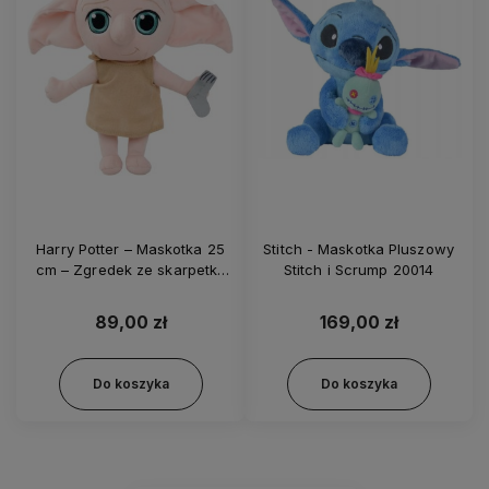
Harry Potter – Maskotka 25
Stitch - Maskotka Pluszowy
cm – Zgredek ze skarpetką
Stitch i Scrump 20014
33281
89,00 zł
169,00 zł
Do koszyka
Do koszyka