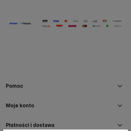
Pomoc
Moje konto
Płatności i dostawa