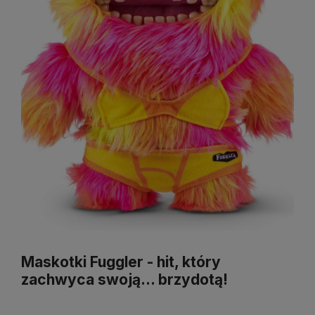
Maskotki Fuggler - hit, który
zachwyca swoją... brzydotą!