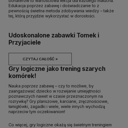
bohaterów to wartościowa lekcja dla każdego malucha.
Edukacja poprzez zabawę i doświadczanie to z
pewnością świetna metoda zdobywania wiedzy – także
tej, którą przyjdzie wykorzystać w dorosłości.
Udoskonalone zabawki Tomek i
Przyjaciele
CZYTAJ CAŁOŚĆ »
Gry logiczne jako trening szarych
komórek!
Nauka poprzez zabawę – czy to możliwe, by
zaangażować dziecko w rozwijanie umiejętności
poznawczych nawet w czasie przeznaczonym na
rozrywkę? Gry planszowe, karciane, zręcznościowe,
łamigłówki, zagadki i wiele, wiele innych wychodzą
naprzeciw tym oczekiwaniom!
Co więcej, gry logiczne okażą się świetnym treningiem