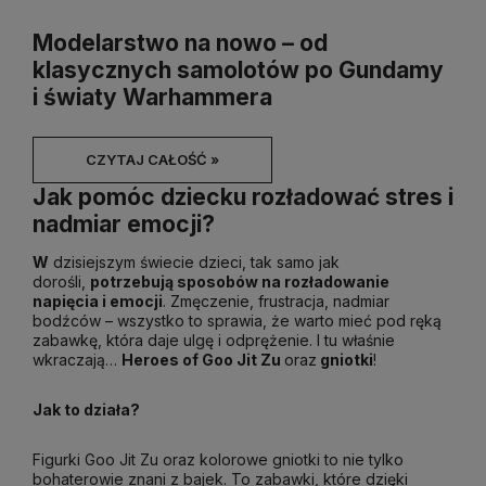
Modelarstwo na nowo – od
klasycznych samolotów po Gundamy
i światy Warhammera
CZYTAJ CAŁOŚĆ »
Jak pomóc dziecku rozładować stres i
nadmiar emocji?
W
dzisiejszym świecie dzieci, tak samo jak
dorośli,
potrzebują sposobów na rozładowanie
napięcia i emocji
. Zmęczenie, frustracja, nadmiar
bodźców – wszystko to sprawia, że warto mieć pod ręką
zabawkę, która daje ulgę i odprężenie. I tu właśnie
wkraczają…
Heroes of Goo Jit Zu
oraz
gniotki
!
Jak to działa?
Figurki Goo Jit Zu oraz kolorowe gniotki to nie tylko
bohaterowie znani z bajek. To zabawki, które dzięki