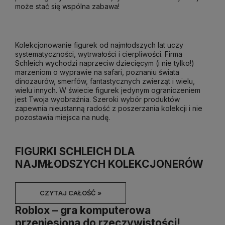
może stać się wspólna zabawa!
Kolekcjonowanie figurek od najmłodszych lat uczy
systematyczności, wytrwałości i cierpliwości. Firma
Schleich wychodzi naprzeciw dziecięcym (i nie tylko!)
marzeniom o wyprawie na safari, poznaniu świata
dinozaurów, smerfów, fantastycznych zwierząt i wielu,
wielu innych. W świecie figurek jedynym ograniczeniem
jest Twoja wyobraźnia. Szeroki wybór produktów
zapewnia nieustanną radość z poszerzania kolekcji i nie
pozostawia miejsca na nudę.
FIGURKI SCHLEICH DLA
NAJMŁODSZYCH KOLEKCJONERÓW
CZYTAJ CAŁOŚĆ »
Roblox – gra komputerowa
przeniesiona do rzeczywistości!