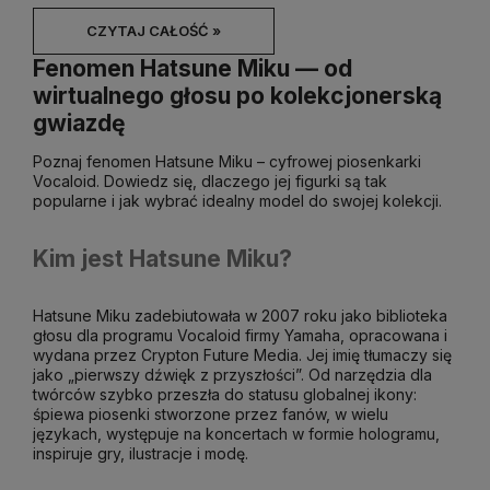
CZYTAJ CAŁOŚĆ »
Fenomen Hatsune Miku — od
wirtualnego głosu po kolekcjonerską
gwiazdę
Poznaj fenomen Hatsune Miku – cyfrowej piosenkarki
Vocaloid. Dowiedz się, dlaczego jej figurki są tak
popularne i jak wybrać idealny model do swojej kolekcji.
Kim jest Hatsune Miku?
Hatsune Miku zadebiutowała w 2007 roku jako biblioteka
głosu dla programu Vocaloid firmy Yamaha, opracowana i
wydana przez Crypton Future Media. Jej imię tłumaczy się
jako „pierwszy dźwięk z przyszłości”. Od narzędzia dla
twórców szybko przeszła do statusu globalnej ikony:
śpiewa piosenki stworzone przez fanów, w wielu
językach, występuje na koncertach w formie hologramu,
inspiruje gry, ilustracje i modę.