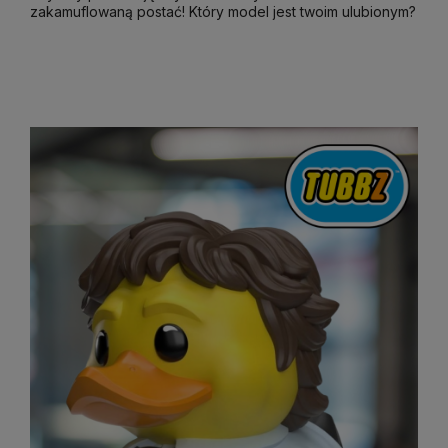
zakamuflowaną postać! Który model jest twoim ulubionym?