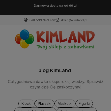
Darmowa dostawa od 99 zł!
+48 533 343 402
sklep@kimland.pl
blog KimLand
Cotygodniowa dawka eksperckiej wiedzy. Sprawdź
czym dziś Cię zaskoczymy!
Klocki
Pluszaki
Maskotki
Figurki