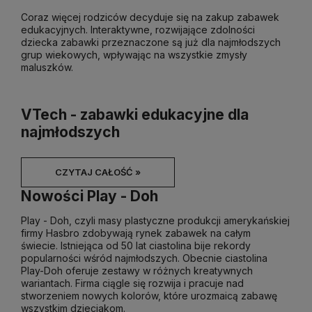
Coraz więcej rodziców decyduje się na zakup zabawek
edukacyjnych. Interaktywne, rozwijające zdolności
dziecka zabawki przeznaczone są już dla najmłodszych
grup wiekowych, wpływając na wszystkie zmysły
maluszków.
VTech - zabawki edukacyjne dla
najmłodszych
CZYTAJ CAŁOŚĆ »
Nowości Play - Doh
Play - Doh, czyli masy plastyczne produkcji amerykańskiej
firmy Hasbro zdobywają rynek zabawek na całym
świecie. Istniejąca od 50 lat ciastolina bije rekordy
popularności wśród najmłodszych. Obecnie ciastolina
Play-Doh oferuje zestawy w różnych kreatywnych
wariantach. Firma ciągle się rozwija i pracuje nad
stworzeniem nowych kolorów, które urozmaicą zabawę
wszystkim dzieciakom.