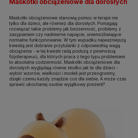
Maskotki obciążeniowe dla dorosłych
Maskotki obciążeniowe stanowią pomoc w terapii nie
tylko dla dzieci, ale również dla dorosłych. Pomagają
rozwiązać takie problemy jak bezsenność, problemy z
zasypianiem czy nadmierne napięcie, uniemożliwiające
normalne funkcjonowanie. W tym wypadku najważniejszą
kwestią jest dobranie przytulanki z odpowiednią wagą
obciążenia - w tej kwestii radą posłużą z pewnością
fizjoterapeuci, dla których praca z tego typu problemami
to absolutna codzienność. Maskotki obciążeniowe dla
dorosłych wyglądają równie słodko jak te dla dzieci -
wybór wzorów, wielkości i modeli jest przeogromny,
dzięki czemu każdy znajdzie coś dla siebie. A może czas
sprawić ukochanej osobie wyjątkowy prezent?