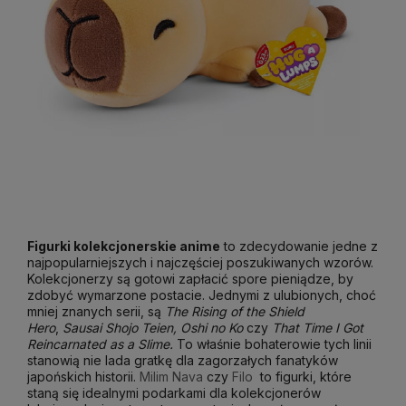
Figurki kolekcjonerskie anime
to zdecydowanie jedne z
najpopularniejszych i najczęściej poszukiwanych wzorów.
Kolekcjonerzy są gotowi zapłacić spore pieniądze, by
zdobyć wymarzone postacie. Jednymi z ulubionych, choć
mniej znanych serii, są
The Rising of the Shield
Hero
,
Sausai Shojo Teien, Oshi no Ko
czy
That Time I Got
Reincarnated as a Slime.
To właśnie bohaterowie tych linii
stanowią nie lada gratkę dla zagorzałych fanatyków
japońskich historii.
Milim Nava
czy
Filo
to figurki, które
staną się idealnymi podarkami dla kolekcjonerów