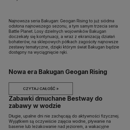
Najnowsza seria Bakugan: Geogan Rising to już siódma
odsłona najnowszego sezonu, a tym samym trzecia seria
Battle Planet. Losy dzielnych wojowników Bakugan
doczekały się kontynuacji, a wraz z ekranizacją działań
bohaterów, na sklepowych półkach zagościły najnowsze
zestawy tematyczne, dzięki którym świat Bakugan będzie
dostępny na wyciągnięcie ręki.
Nowa era Bakugan Geogan Rising
CZYTAJ CAŁOŚĆ »
Zabawki dmuchane Bestway do
zabawy w wodzie
Długie, upalne dni nie zachęcają do aktywności fizycznej.
Wyjątkiem są oczywiście zajęcia wodne, pływanie na
basenie lub leżakowanie nad jeziorem, a wakacyjne