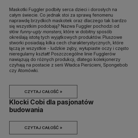
Maskotki Fuggler podbiły serca dzieci i dorosłych na
całym świecie. Co jednak stoi za sprawą fenomenu
naprawdę brzydkich maskotek oraz dlaczego tak bardzo
się wszystkim podobają? Nazwa Fuggler pochodzi od
słów
funny-ugly monsters
, które w dobitny sposób
określają istotę tych wyjątkowych produktów. Pluszowe
stworki posiadają kilka cech charakterystycznych, które
łączą je wszystkie - ludzkie zęby, wyłupiaste oczy i często
nieregularny kształt! Poszczcególne linie Fugglerów
nawiązują do różnych produkcji, dlatego kolekjonerzy
czyhają na postacie z serii Władca Pierścieni, Spongebob
czy Atomówki.
CZYTAJ CAŁOŚĆ »
Klocki Cobi dla pasjonatów
budowania
CZYTAJ CAŁOŚĆ »