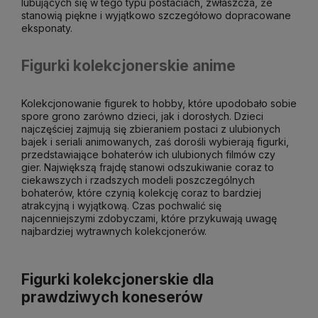
lubujących się w tego typu postaciach, zwłaszcza, że
stanowią piękne i wyjątkowo szczegółowo dopracowane
eksponaty.
Figurki kolekcjonerskie anime
Kolekcjonowanie figurek to hobby, które upodobało sobie
spore grono zarówno dzieci, jak i dorosłych. Dzieci
najczęściej zajmują się zbieraniem postaci z ulubionych
bajek i seriali animowanych, zaś dorośli wybierają figurki,
przedstawiające bohaterów ich ulubionych filmów czy
gier. Największą frajdę stanowi odszukiwanie coraz to
ciekawszych i rzadszych modeli poszczególnych
bohaterów, które czynią kolekcję coraz to bardziej
atrakcyjną i wyjątkową. Czas pochwalić się
najcenniejszymi zdobyczami, które przykuwają uwagę
najbardziej wytrawnych kolekcjonerów.
Figurki kolekcjonerskie dla
prawdziwych koneserów