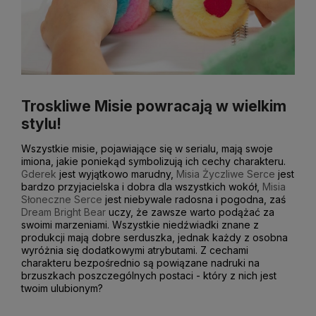
Troskliwe Misie powracają w wielkim
stylu!
Wszystkie misie, pojawiające się w serialu, mają swoje
imiona, jakie poniekąd symbolizują ich cechy charakteru.
Gderek
jest wyjątkowo marudny,
Misia Życzliwe Serce
jest
bardzo przyjacielska i dobra dla wszystkich wokół,
Misia
Słoneczne Serce
jest niebywale radosna i pogodna, zaś
Dream Bright Bear
uczy, że zawsze warto podążać za
swoimi marzeniami. Wszystkie niedźwiadki znane z
produkcji mają dobre serduszka, jednak każdy z osobna
wyróżnia się dodatkowymi atrybutami. Z cechami
charakteru bezpośrednio są powiązane nadruki na
brzuszkach poszczególnych postaci - który z nich jest
twoim ulubionym?