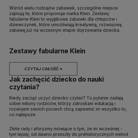
Wśród wielu rodzajów zabawek, szczególne miejsce
zajmują te, które proponuje marka Klein. Zestawy
fabularne Klein to wyjątkowe zabawki dla chłopców i
dziewczynek, które umożliwiają kreatywną, rozwojową
zabawę już na wczesnym etapie dojrzewania dziecka.
Zestawy fabularne Klein
CZYTAJ CAŁOŚĆ »
Jak zachęcić dziecko do nauki
czytania?
Kiedy zacząć uczyć dziecko czytać? To pytanie zadają
sobie miliony rodziców, którzy zatroskani edukacją i
rozwojem swoich pociech chcą zapewnić im wszystko to,
co najlepsze.
Złote rady i aforyzmy mówiące o tym, że im wcześniej -
tym lepiej, od dawno przeszły do prehistorycznych metod