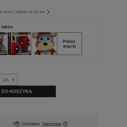
teraz i zapłać za 30 dni
 także:
Pokaż 
więcej
szt.
+
DO KOSZYKA
Dostawa:
Darmowa