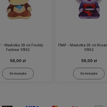
 - Maskotka 28 cm Freddy
FNAF - Maskotka 28 cm Roxanne Wolf
Fazbear 51852
51852
59,00 zł
59,00 zł
Do koszyka
Do koszyka