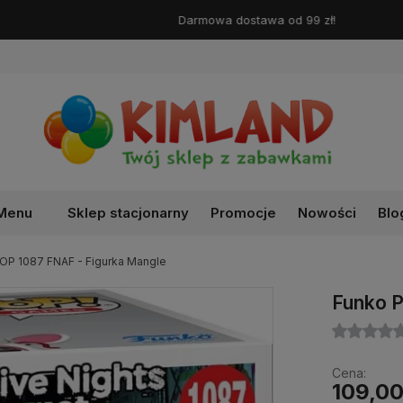
Darmowa dostawa od 99 zł!
Menu
Sklep stacjonarny
Promocje
Nowości
Blo
OP 1087 FNAF - Figurka Mangle
Funko P
Cena:
109,00