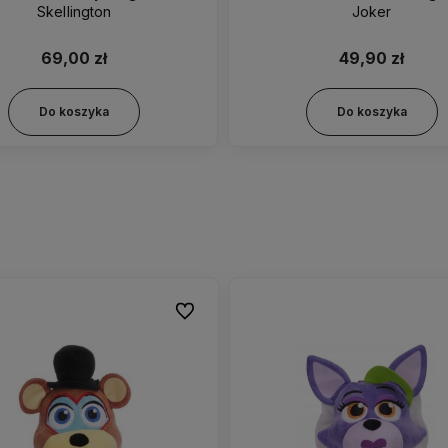
Skellington
Joker
69,00 zł
49,90 zł
Do koszyka
Do koszyka
Do ulubionych