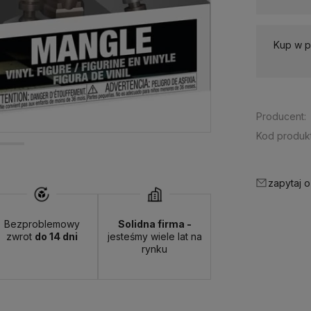
Kup w p
Producent:
Kod produkt
zapytaj o
Bezproblemowy
Solidna firma -
zwrot
do 14 dni
jesteśmy wiele lat na
rynku