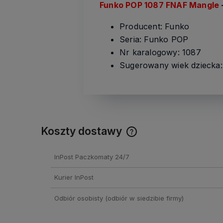
Funko POP 1087 FNAF Mangle
Producent: Funko
Seria: Funko POP
Nr karalogowy: 1087
Sugerowany wiek dziecka: 
Koszty dostawy
Cena nie zawiera ewentual
InPost Paczkomaty 24/7
kosztów płatności
Kurier InPost
Odbiór osobisty
(odbiór w siedzibie firmy)