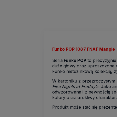
Funko POP 1087 FNAF Mangle
Seria
Funko POP
to precyzyjnie
duże głowy oraz uproszczone w
Funko nietuzinkową kolekcję, z
W kartoniku z przezroczystym o
Five Nights at Freddy’s
. Jako an
odwzorowana i z pewnością sp
kolory oraz urokliwy charakter.
Produkt może stać się prezentem