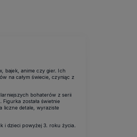
, bajek, anime czy gier. Ich
w na całym świecie, czyniąc z
larniejszych bohaterów z serii
 Figurka została świetnie
 liczne detale, wyraziste
 i dzieci powyżej 3. roku życia.