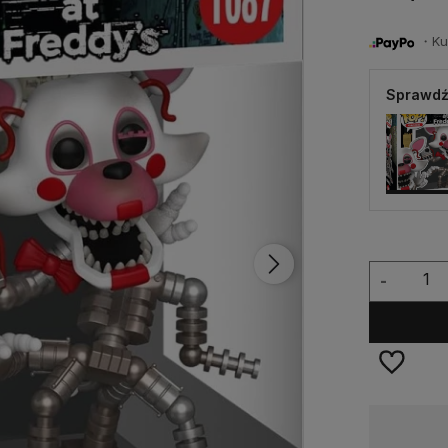
・Kup 
Sprawdź
-
Dostępność:
Dostępny