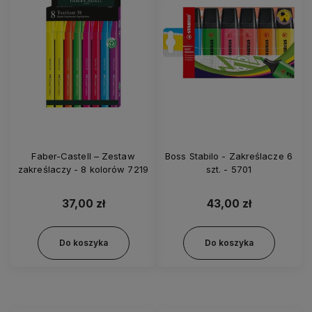
Faber-Castell – Zestaw
Boss Stabilo - Zakreślacze 6
zakreślaczy - 8 kolorów 7219
szt. - 5701
37,00 zł
43,00 zł
Do koszyka
Do koszyka