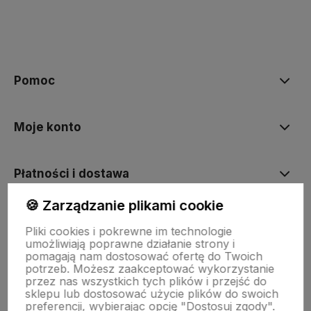
Pomoc
Moje konto
Płatności i dostawa
🍪 Zarządzanie plikami cookie
Informacje
Pliki cookies i pokrewne im technologie
umożliwiają poprawne działanie strony i
pomagają nam dostosować ofertę do Twoich
O nas
potrzeb. Możesz zaakceptować wykorzystanie
przez nas wszystkich tych plików i przejść do
sklepu lub dostosować użycie plików do swoich
preferencji, wybierając opcję "Dostosuj zgody".