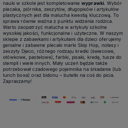
nauki w szkole jest kompletowanie
wyprawki
. Wybór
plecaka, piórnika, zeszytów, długopisów i artykułów
plastycznych jest dla malucha kwestią kluczową. To
sprawa równie ważna z punktu widzenia rodzica.
Warto zaopatrzyć malucha w artykuły szkolne
wysokiej jakości, funkcjonalne i użyteczne. W naszym
sklepie z zabawkami i artykułami dla dzieci oferujemy
genialne i zabawne plecaki marki Skip Hop, notesy i
zeszyty Djeco, różnego rodzaju kredki (świecowe,
ołówkowe, pastelowe), farbki, pisaki, kredę, tusze do
stempli i wiele innych. Mały uczeń będzie także
potrzebował czadowego pojemnika na śniadanie (lub
lunch boxa) oraz bidonu – butelki na coś do picia.
Zapraszamy!