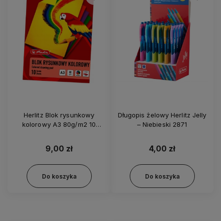
Herlitz Blok rysunkowy
Długopis żelowy Herlitz Jelly
kolorowy A3 80g/m2 10
– Niebieski 2871
kartek
9,00 zł
4,00 zł
Do koszyka
Do koszyka