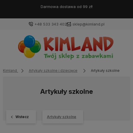
Darmowa dostawa od 99 zł!
+48 533 343 402
sklep@kimland.pl
Kimland
Artykuły szkolne i dziecięce
Artykuły szkolne
Artykuły szkolne
Wstecz
Artykuły szkolne