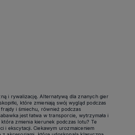
ą i rywalizację. Alternatywą dla znanych gier
kopiłki, które zmieniają swój wygląd podczas
 frajdy i śmiechu, również podczas
. Zabawka jest łatwa w transporcie, wytrzymała i
, która zmienia kierunek podczas lotu? Te
ci i ekscytacji. Ciekawym urozmaiceniem
z akcesoriami, które udoskonalą klasyczną