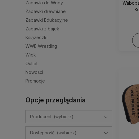
Zabawki do Wody
Waboba 
K
Zabawki drewniane
Zabawki Edukacyjne
Zabawki z bajek
Książeczki
WWE Wrestling
Wiek
Outlet
Nowości
Promocje
Opcje przeglądania
Producent: (wybierz)
Dostępność: (wybierz)