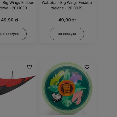
 Big Wings Frisbee
Waboba - Big Wings Frisbee
etowe - 2013039
zielone - 2013039
49,90 zł
49,90 zł
Do koszyka
Do koszyka
Do ulubionych
Do ulubionych