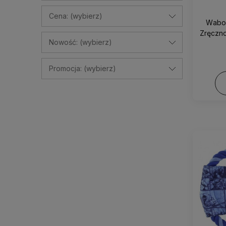
Cena: (wybierz)
Wabo
Zręczno
Nowość: (wybierz)
Promocja: (wybierz)