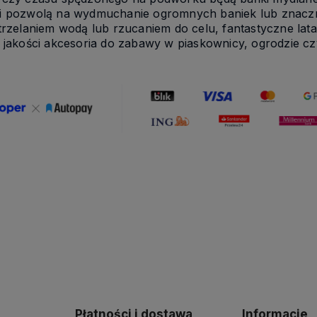
i pozwolą na wydmuchanie ogromnych baniek lub znacznie
strzelaniem wodą lub rzucaniem do celu, fantastyczne la
 jakości akcesoria do zabawy w piaskownicy, ogrodzie cz
Płatności i dostawa
Informacje