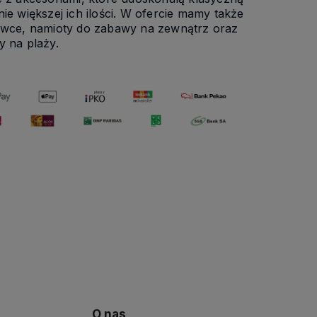
 większej ich ilości. W ofercie mamy także
tawce, namioty do zabawy na zewnątrz oraz
y na plaży.
O nas