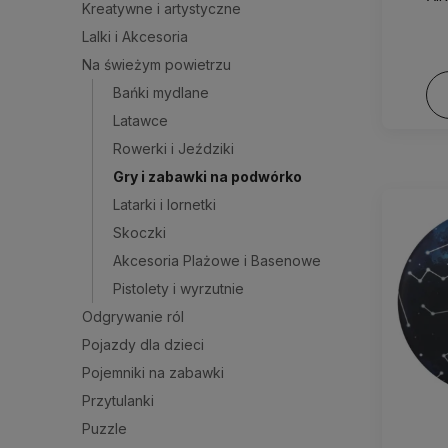
Kreatywne i artystyczne
bu
Lalki i Akcesoria
Na świeżym powietrzu
Bańki mydlane
Latawce
Rowerki i Jeździki
Gry i zabawki na podwórko
Latarki i lornetki
Skoczki
Akcesoria Plażowe i Basenowe
Pistolety i wyrzutnie
Odgrywanie ról
Pojazdy dla dzieci
Pojemniki na zabawki
Przytulanki
Puzzle