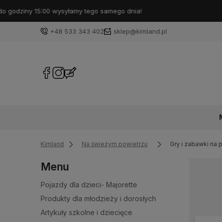
+48 533 343 402
sklep@kimland.pl
Kimland
Na świeżym powietrzu
Gry i zabawki na
Menu
Pojazdy dla dzieci- Majorette
Produkty dla młodzieży i dorosłych
Artykuły szkolne i dziecięce