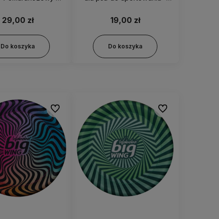
paski - 0698
2004121
29,00 zł
19,00 zł
Do koszyka
Do koszyka
Do ulubionych
Do ulubionych