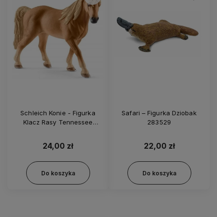
Schleich Konie - Figurka
Safari – Figurka Dziobak
Klacz Rasy Tennessee
283529
Walker - 13833
24,00 zł
22,00 zł
Do koszyka
Do koszyka