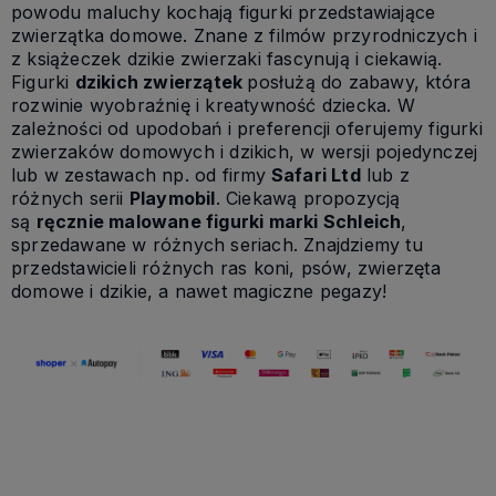
powodu maluchy kochają figurki przedstawiające
zwierzątka domowe. Znane z filmów przyrodniczych i
z książeczek dzikie zwierzaki fascynują i ciekawią.
Figurki
dzikich zwierzątek
posłużą do zabawy, która
rozwinie wyobraźnię i kreatywność dziecka. W
zależności od upodobań i preferencji oferujemy figurki
zwierzaków domowych i dzikich, w wersji pojedynczej
lub w zestawach np. od firmy
Safari Ltd
lub z
różnych serii
Playmobil
. Ciekawą propozycją
są
ręcznie malowane figurki marki Schleich
,
sprzedawane w różnych seriach. Znajdziemy tu
przedstawicieli różnych ras koni, psów, zwierzęta
domowe i dzikie, a nawet magiczne pegazy!