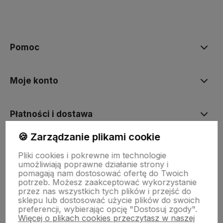
Pomoc
Moje konto
Płatności i dostawa
🍪 Zarządzanie plikami cookie
Informacje
Pliki cookies i pokrewne im technologie
umożliwiają poprawne działanie strony i
pomagają nam dostosować ofertę do Twoich
O nas
potrzeb. Możesz zaakceptować wykorzystanie
przez nas wszystkich tych plików i przejść do
sklepu lub dostosować użycie plików do swoich
preferencji, wybierając opcję "Dostosuj zgody".
Więcej o plikach cookies przeczytasz w naszej