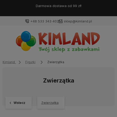
Darmowa dostawa od 99 zł!
+48 533 343 402
sklep@kimland.pl
Kimland
Figurki
Zwierzątka
Zwierzątka
Wstecz
Zwierzątka