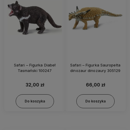
Safari – Figurka Diabeł
Safari – Figurka Sauropelta
Tasmański 100247
dinozaur dinozaury 305129
32,00 zł
66,00 zł
Do koszyka
Do koszyka