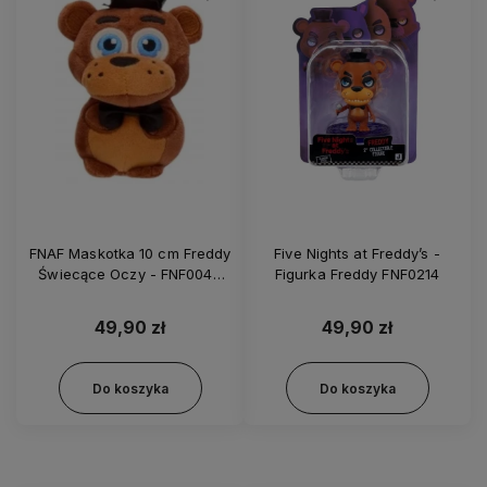
FNAF Maskotka 10 cm Freddy
Five Nights at Freddy’s -
Świecące Oczy - FNF0045
Figurka Freddy FNF0214
FNF0046
49,90 zł
49,90 zł
Do koszyka
Do koszyka