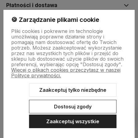
Płatności i dostawa
🍪 Zarządzanie plikami cookie
Informacje
Pliki cookies i pokrewne im technologie
umożliwiają poprawne działanie strony i
pomagają nam dostosować ofertę do Twoich
O nas
potrzeb. Możesz zaakceptować wykorzystanie
przez nas wszystkich tych plików i przejść do
sklepu lub dostosować użycie plików do swoich
preferencji, wybierając opcję "Dostosuj zgody".
Więcej o plikach cookies przeczytasz w naszej
Polityce prywatności.
Zaakceptuj tylko niezbędne
Sklep internetowy Shoper.pl
Szablon Shoper Modern 3.0™
od
GrowCommerce
Dostosuj zgody
Pokaż filtry
Zaakceptuj wszystkie