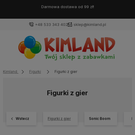
Darmowa dostawa od 99 zł!
+48 533 343 402
sklep@kimland.pl
Kimland
Figurki
Figurki z gier
Figurki z gier
Wstecz
Figurki z gier
Sonic Boom
R