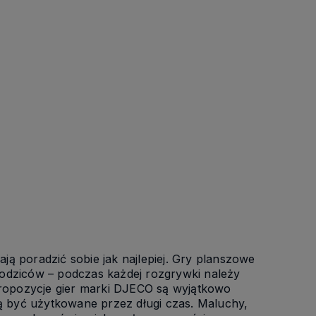
ą poradzić sobie jak najlepiej. Gry planszowe
h rodziców – podczas każdej rozgrywki należy
 Propozycje gier marki DJECO są wyjątkowo
gą być użytkowane przez długi czas. Maluchy,