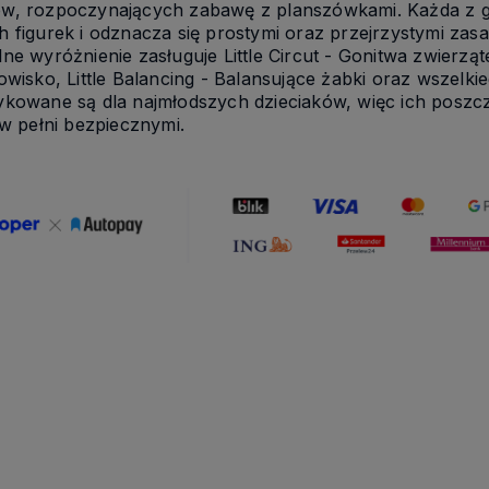
w, rozpoczynających zabawę z planszówkami. Każda z gie
 figurek i odznacza się prostymi oraz przejrzystymi zasa
ne wyróżnienie zasługuje Little Circut - Gonitwa zwierząte
owisko, Little Balancing - Balansujące żabki oraz wszelki
ykowane są dla najmłodszych dzieciaków, więc ich poszc
 w pełni bezpiecznymi.