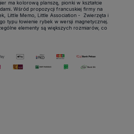
r ma kolorową planszę, pionki w kształcie
dami. Wśród propozycji francuskiej firmy na
k, Little Memo, Little Association - Zwierzęta i
ego typu łowienie rybek w wersji magnetycznej.
zególne elementy są większych rozmiarów, co