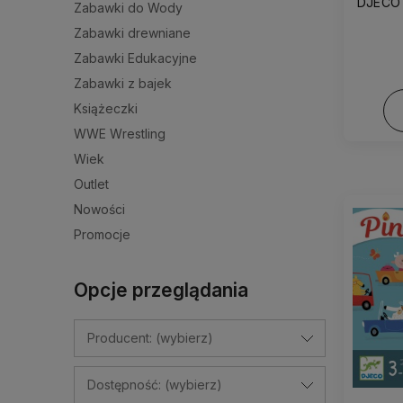
DJECO 
Zabawki do Wody
Zabawki drewniane
Zabawki Edukacyjne
Zabawki z bajek
Książeczki
WWE Wrestling
Wiek
Outlet
Nowości
Promocje
Opcje przeglądania
Producent: (wybierz)
Dostępność: (wybierz)