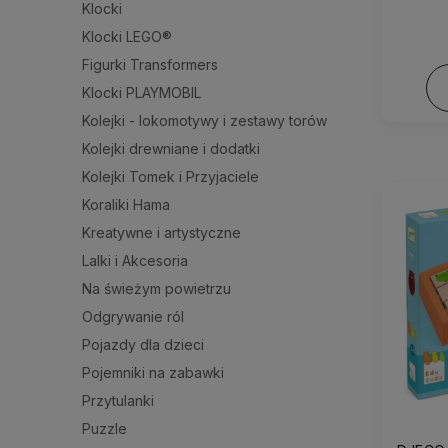
Klocki
Klocki LEGO®
Figurki Transformers
Klocki PLAYMOBIL
Kolejki - lokomotywy i zestawy torów
Kolejki drewniane i dodatki
Kolejki Tomek i Przyjaciele
Koraliki Hama
Kreatywne i artystyczne
Lalki i Akcesoria
Na świeżym powietrzu
Odgrywanie ról
Pojazdy dla dzieci
Pojemniki na zabawki
Przytulanki
Puzzle