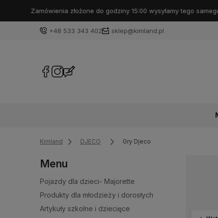
+48 533 343 402
sklep@kimland.pl
Kimland
DJECO
Gry Djeco
Menu
Pojazdy dla dzieci- Majorette
Produkty dla młodzieży i dorosłych
Artykuły szkolne i dziecięce