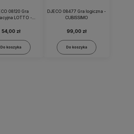
ECO 08120 Gra
DJECO 08477 Gra logiczna -
acyjna LOTTO -
CUBISSIMO
Zwierzątka
54,00 zł
99,00 zł
Do koszyka
Do koszyka