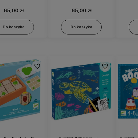
Wędko
65,00 zł
65,00 zł
Do koszyka
Do koszyka
Do ulubionych
Do ulubionych