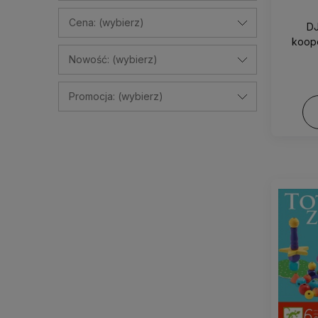
Cena: (wybierz)
D
koope
Nowość: (wybierz)
Promocja: (wybierz)