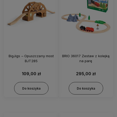
BigJigs – Opuszczany most
BRIO 36017 Zestaw z kolejką
BJT285
na parę
109,00 zł
295,00 zł
Do koszyka
Do koszyka