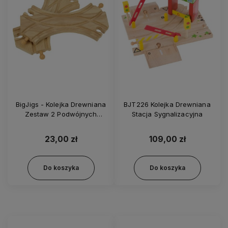
BigJigs - Kolejka Drewniana
BJT226 Kolejka Drewniana
Zestaw 2 Podwójnych
Stacja Sygnalizacyjna
Rozjazdów BJT174
23,00 zł
109,00 zł
Do koszyka
Do koszyka