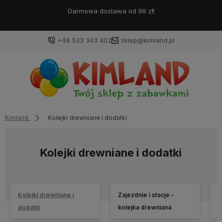
Darmowa dostawa od 99 zł!
+48 533 343 402
sklep@kimland.pl
Kimland
Kolejki drewniane i dodatki
Kolejki drewniane i dodatki
Kolejki drewniane i
Zajezdnie i stacje -
Z
dodatki
kolejka drewniana
K