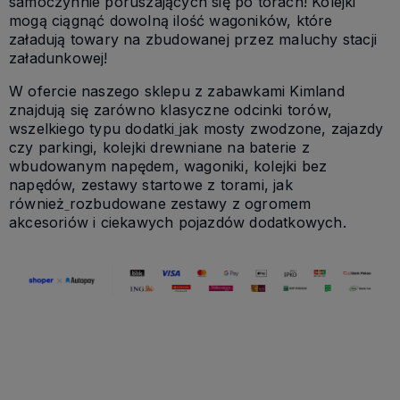
samoczynnie poruszających się po torach! Kolejki
mogą ciągnąć dowolną ilość wagoników, które
załadują towary na zbudowanej przez maluchy stacji
załadunkowej!
W ofercie naszego sklepu z zabawkami Kimland
znajdują się zarówno klasyczne odcinki torów,
wszelkiego typu dodatki
jak mosty zwodzone, zajazdy
czy parkingi, kolejki drewniane na baterie z
wbudowanym napędem, wagoniki, kolejki bez
napędów, zestawy startowe z torami, jak
również
rozbudowane zestawy z ogromem
akcesoriów i ciekawych pojazdów dodatkowych.