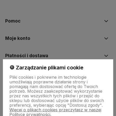
Pomoc
Moje konto
Płatności i dostawa
🍪 Zarządzanie plikami cookie
Informacje
Pliki cookies i pokrewne im technologie
umożliwiają poprawne działanie strony i
pomagają nam dostosować ofertę do Twoich
O nas
potrzeb. Możesz zaakceptować wykorzystanie
przez nas wszystkich tych plików i przejść do
sklepu lub dostosować użycie plików do swoich
preferencji, wybierając opcję "Dostosuj zgody".
Więcej o plikach cookies przeczytasz w naszej
Polityce prywatności.