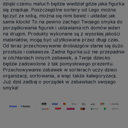
dzięki czemu maluch będzie wiedział gdzie jaka figurka
się znajduje. Poszczególne sortery od Lego można
łączyć ze sobą, można się nimi bawić i układać jak
same klocki! To na pewno zachęci Twojego smyka do
porządkowania figurek i ustawiania ich domów jeden
na drugim. Produkty wykonane są z wysokiej jakości
materiałów, mogą być użytkowane przez długi czas.
Od teraz przechowywanie drobiazgów stanie się dużo
prostsze i ciekawsze. Żadna figurka już nie przepadnie
w otchłaniach innych zabawek, a Twoje dziecko
będzie zadowolone z tak pomysłowego prezentu.
Przechowywanie zabawek w sorterach uczy dzieci
organizacji, sortowania, a więc także kategoryzacji.
Już dziś zadbaj o porządek w zabawkach swojego
smyka!