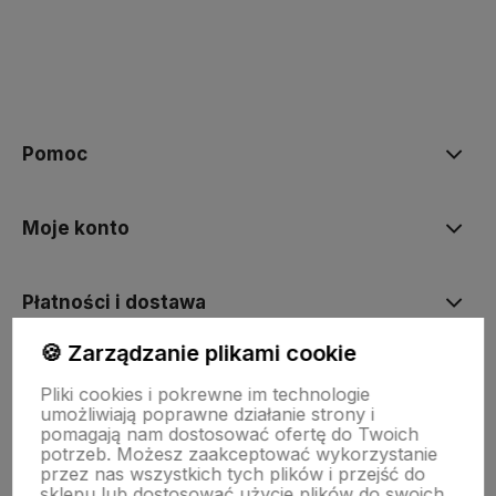
Pomoc
Moje konto
Płatności i dostawa
🍪 Zarządzanie plikami cookie
Informacje
Pliki cookies i pokrewne im technologie
umożliwiają poprawne działanie strony i
pomagają nam dostosować ofertę do Twoich
O nas
potrzeb. Możesz zaakceptować wykorzystanie
przez nas wszystkich tych plików i przejść do
sklepu lub dostosować użycie plików do swoich