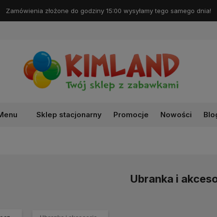
Darmowa dostawa od 99 zł!
Menu
Sklep stacjonarny
Promocje
Nowości
Blo
Ubranka i akceso