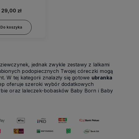
murka – HDJ40
29,00 zł
Do koszyka
 dziewczynek, jednak zwykle zestawy z lalkami
lubionych podopiecznych Twojej córeczki mogą
t. W tej kategorii znalazły się gotowe
ubranka
ep oferuje szeroki wybór dodatkowych
Barbie oraz laleczek-bobasków Baby Born i Baby