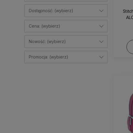
Dostępność: (wybierz)
Stit
AL
Cena: (wybierz)
Nowość: (wybierz)
Promocja: (wybierz)