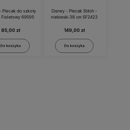
- Plecak do szkoły
Disney - Plecak Stitch -
 - Fioletowy 69595
niebieski 38 cm SF2422
85,00 zł
149,00 zł
Do koszyka
Do koszyka