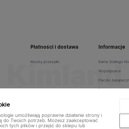
Płatności i dostawa
Informacje
Koszty przesyłki
Karta Stałego Kl
Współpraca
Paczki świąteczn
Polityka prywatn
Regulamin
okie
nologie umożliwiają poprawne działanie strony i
ę do Twoich potrzeb. Możesz zaakceptować
ch tych plików i przejść do sklepu lub