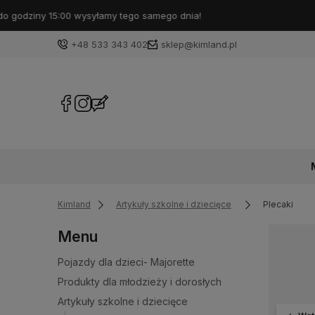
+48 533 343 402
sklep@kimland.pl
Kimland
Artykuły szkolne i dziecięce
Plecaki
Menu
Pojazdy dla dzieci- Majorette
Produkty dla młodzieży i dorosłych
Artykuły szkolne i dziecięce