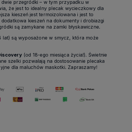
 dwie przegródki – w tym przypadku w
a, że jest to idealny plecak wycieczkowy dla
sza kieszeń jest termoizolowana i jest to
ę dodatkowa kieszeń na dokumenty i drobiazgi
zegródki są zamykane na zamki błyskawiczne.
1-4 lat) są wyposażone w smycz, która może
Discovery
(od 18-ego miesiąca życia!). Świetnie
wane szelki pozwalają na dostosowanie plecaka
cyjne dla maluchów maskotki. Zapraszamy!