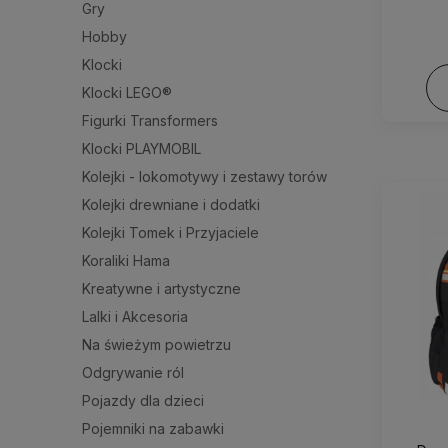
Gry
Hobby
Klocki
Klocki LEGO®
Figurki Transformers
Klocki PLAYMOBIL
Kolejki - lokomotywy i zestawy torów
Kolejki drewniane i dodatki
Kolejki Tomek i Przyjaciele
Koraliki Hama
Kreatywne i artystyczne
Lalki i Akcesoria
Na świeżym powietrzu
Odgrywanie ról
Pojazdy dla dzieci
Pojemniki na zabawki