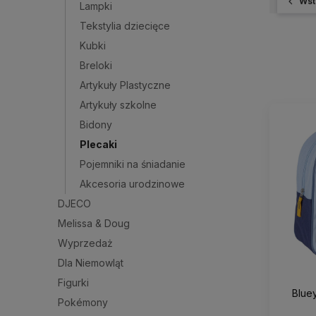
Wst
Lampki
Tekstylia dziecięce
Kubki
Breloki
Artykuły Plastyczne
Artykuły szkolne
Bidony
Plecaki
Pojemniki na śniadanie
Akcesoria urodzinowe
DJECO
Melissa & Doug
Wyprzedaż
Dla Niemowląt
Figurki
Bluey
Pokémony