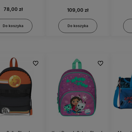
78,00 zł
109,00 zł
Do koszyka
Do koszyka
Do ulubionych
Do ulubionych