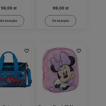
59,00 zł
69,00 zł
Do koszyka
Do koszyka
Do ulubionych
Do ulubionych