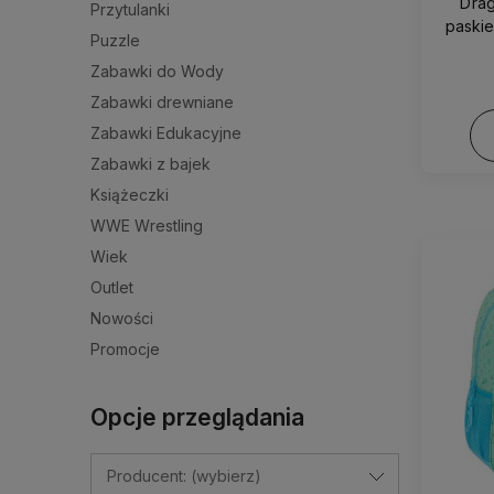
Drag
Przytulanki
paskie
Puzzle
Zabawki do Wody
Zabawki drewniane
Zabawki Edukacyjne
Zabawki z bajek
Książeczki
WWE Wrestling
Wiek
Outlet
Nowości
Promocje
Opcje przeglądania
Producent: (wybierz)