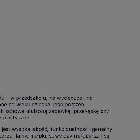
ku – w przedszkolu, na wycieczce i na
ane do wieku dziecka, jego potrzeb,
uch schowa ulubioną zabawkę, przekąskę czy
y plastyczne.
 jest wysoka jakość, funkcjonalność i genialny
perza, lamy, małpki, sowy czy nietoperza i są