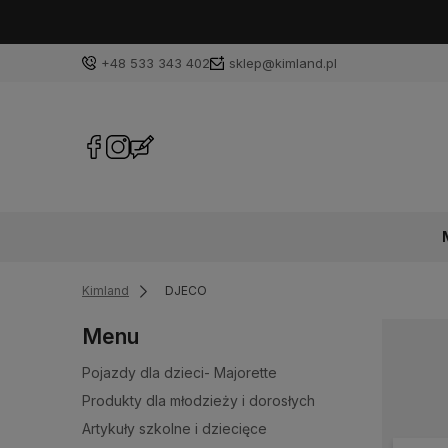
+48 533 343 402
sklep@kimland.pl
Kimland
DJECO
Menu
Pojazdy dla dzieci- Majorette
Produkty dla młodzieży i dorosłych
Artykuły szkolne i dziecięce