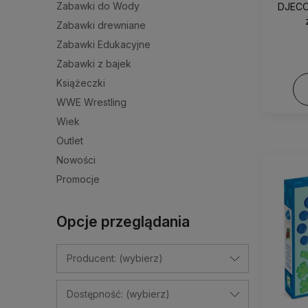
Zabawki do Wody
DJECO 
Zabawki drewniane
Zabawki Edukacyjne
Zabawki z bajek
Książeczki
WWE Wrestling
Wiek
Outlet
Nowości
Promocje
Opcje przeglądania
Producent: (wybierz)
Dostępność: (wybierz)