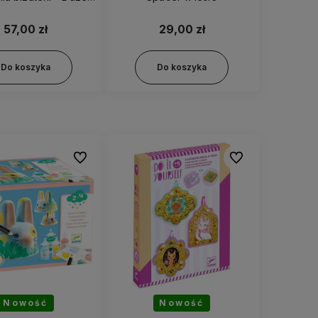
oraliki 00033
57,00 zł
29,00 zł
Do koszyka
Do koszyka
Do ulubionych
Do ulubionych
Nowość
Nowość