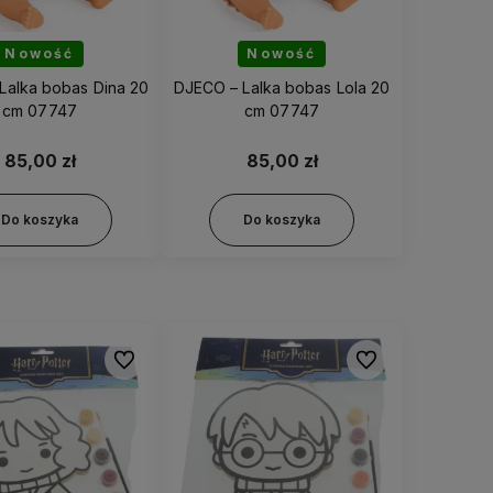
Nowość
Nowość
Lalka bobas Dina 20
DJECO – Lalka bobas Lola 20
cm 07747
cm 07747
85,00 zł
85,00 zł
Do koszyka
Do koszyka
Do ulubionych
Do ulubionych