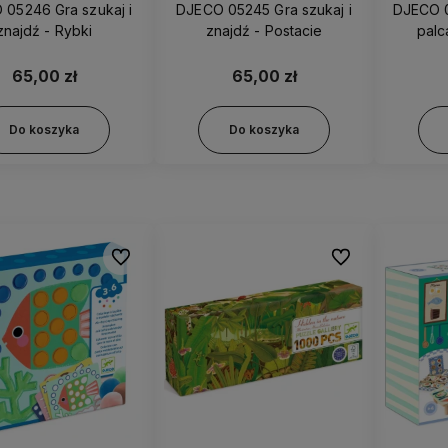
05246 Gra szukaj i
DJECO 05245 Gra szukaj i
DJECO 
znajdź - Rybki
znajdź - Postacie
pal
65,00 zł
65,00 zł
Do koszyka
Do koszyka
Do ulubionych
Do ulubionych