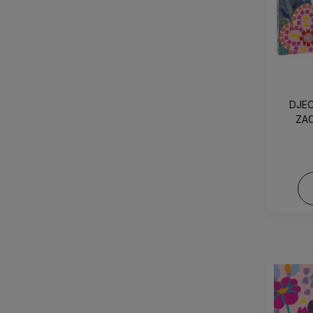
DJEC
ZA