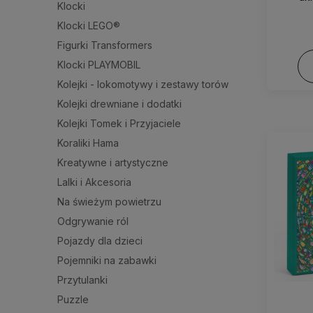
Klocki
Klocki LEGO®
Figurki Transformers
Klocki PLAYMOBIL
Kolejki - lokomotywy i zestawy torów
Kolejki drewniane i dodatki
Kolejki Tomek i Przyjaciele
Koraliki Hama
Kreatywne i artystyczne
Lalki i Akcesoria
Na świeżym powietrzu
Odgrywanie ról
Pojazdy dla dzieci
Pojemniki na zabawki
Przytulanki
Puzzle