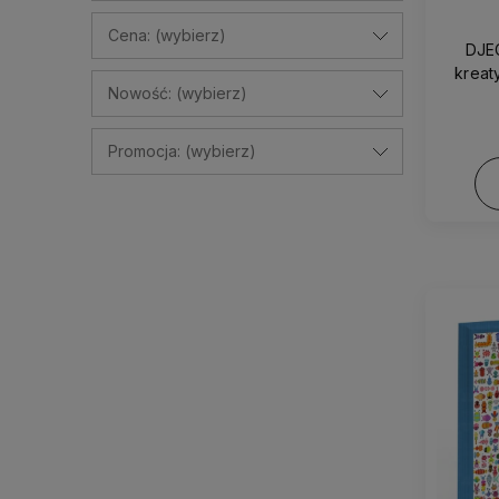
Cena: (wybierz)
DJE
kreat
Nowość: (wybierz)
masą
Promocja: (wybierz)