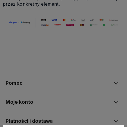
przez konkretny element.
Pomoc
Moje konto
Płatności i dostawa