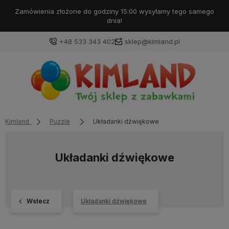
Zamówienia złożone do godziny 15:00 wysyłamy tego samego
dnia!
+48 533 343 402
sklep@kimland.pl
Kimland
Puzzle
Układanki dźwiękowe
Układanki dźwiękowe
Wstecz
Układanki dźwiękowe