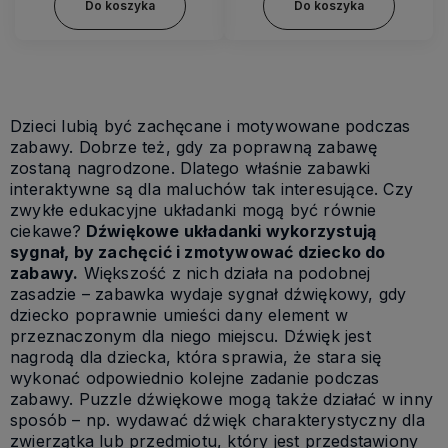
Do koszyka
Do koszyka
Dzieci lubią być zachęcane i motywowane podczas
zabawy. Dobrze też, gdy za poprawną zabawę
zostaną nagrodzone. Dlatego właśnie zabawki
interaktywne są dla maluchów tak interesujące. Czy
zwykłe edukacyjne układanki mogą być równie
ciekawe?
Dźwiękowe układanki wykorzystują
sygnał, by zachęcić i zmotywować dziecko do
zabawy.
Większość z nich działa na podobnej
zasadzie – zabawka wydaje sygnał dźwiękowy, gdy
dziecko poprawnie umieści dany element w
przeznaczonym dla niego miejscu. Dźwięk jest
nagrodą dla dziecka, która sprawia, że stara się
wykonać odpowiednio kolejne zadanie podczas
zabawy. Puzzle dźwiękowe mogą także działać w inny
sposób – np. wydawać dźwięk charakterystyczny dla
zwierzątka lub przedmiotu, który jest przedstawiony