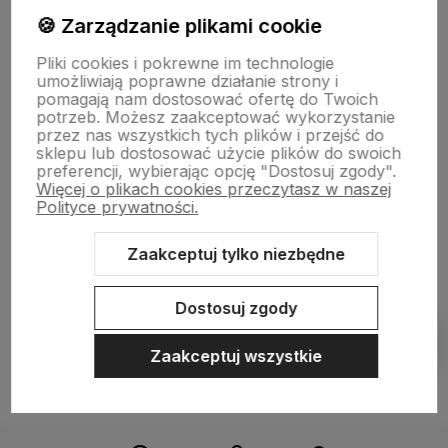
🍪 Zarządzanie plikami cookie
Informacje
Pliki cookies i pokrewne im technologie
umożliwiają poprawne działanie strony i
pomagają nam dostosować ofertę do Twoich
O nas
potrzeb. Możesz zaakceptować wykorzystanie
przez nas wszystkich tych plików i przejść do
sklepu lub dostosować użycie plików do swoich
preferencji, wybierając opcję "Dostosuj zgody".
Więcej o plikach cookies przeczytasz w naszej
Polityce prywatności.
Zaakceptuj tylko niezbędne
Sklep internetowy Shoper.pl
Szablon Shoper Modern 3.0™
od
GrowCommerce
Dostosuj zgody
Pokaż filtry
Zaakceptuj wszystkie