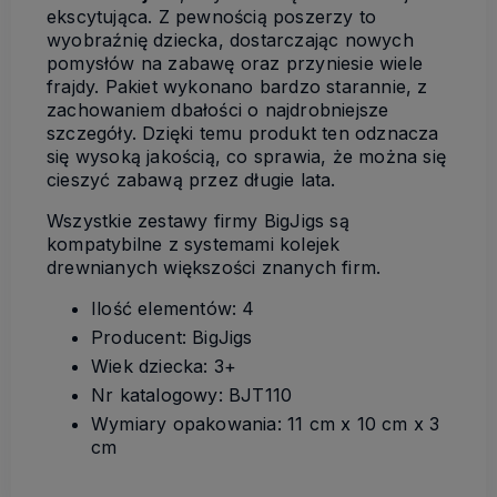
ekscytująca. Z pewnością poszerzy to
wyobraźnię dziecka, dostarczając nowych
pomysłów na zabawę oraz przyniesie wiele
frajdy. Pakiet wykonano bardzo starannie, z
zachowaniem dbałości o najdrobniejsze
szczegóły. Dzięki temu produkt ten odznacza
się wysoką jakością, co sprawia, że można się
cieszyć zabawą przez długie lata.
Wszystkie zestawy firmy BigJigs są
kompatybilne z systemami kolejek
drewnianych większości znanych firm.
Ilość elementów: 4
Producent: BigJigs
Wiek dziecka: 3+
Nr katalogowy: BJT110
Wymiary opakowania: 11 cm x 10 cm x 3
cm