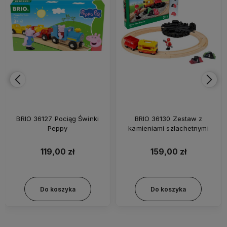
BRIO 36127 Pociąg Świnki
BRIO 36130 Zestaw z
Peppy
kamieniami szlachetnymi
119,00 zł
159,00 zł
Do koszyka
Do koszyka