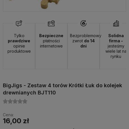
Tylko
Bezpieczne
Bezproblemowy
Solidna
prawdziwe
płatności
zwrot
do 14
firma -
opinie
internetowe
dni
jesteśmy
produktowe
wiele lat na
rynku
BigJigs - Zestaw 4 torów Krótki Łuk do kolejek
drewnianych BJT110
Cena:
16,00 zł