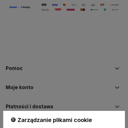
Pomoc
Moje konto
Płatności i dostawa
🍪 Zarządzanie plikami cookie
Informacje