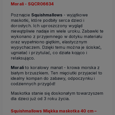
Morali - SQCR06634
Poznajcie
Squishmallows
- wyjątkowe
maskotki, które podbiły serca dzieci i
dorosłych. Ich uproszczony wygląd
niewątpliwie nadaje im wiele uroku. Zabawki te
wykonano z przyjemnego w dotyku materiału
oraz wypełniono giętkim, elastycznym
wypychaczem. Dzięki temu można je ściskać,
ugniatać i przytulać, co działa kojąco i
relaksująco.
Morali
to koralowy manat - krowa morska z
białym brzuszkiem. Ten mięciutki przyjaciel to
idealny kompan do zabawy, odpoczynku i
codziennych przygód!
Maskotka stanie się doskonałym towarzyszem
dla dzieci już od 3 roku życia.
Squishmallows Miękka maskotka 40 cm –