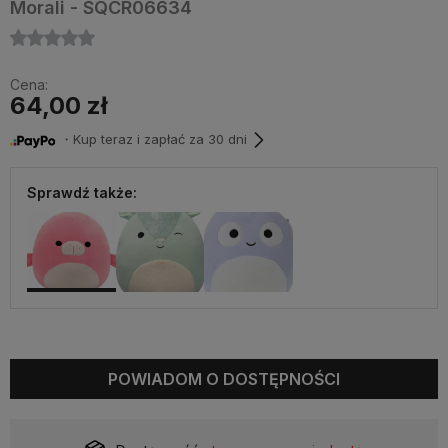
Morali - SQCR06634
Cena:
64,00 zł
・Kup teraz i zapłać za 30 dni
Sprawdź także:
POWIADOM O DOSTĘPNOŚCI