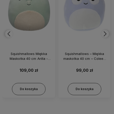
Squishmallows Miękka
Squishmallows – Miękka
Maskotka 40 cm Arilla -
maskotka 40 cm – Coleen
SQCR06649
64161
109,00 zł
99,00 zł
Do koszyka
Do koszyka