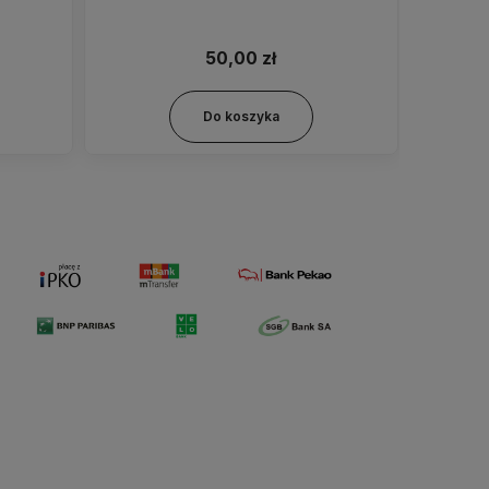
50,00 zł
Do koszyka