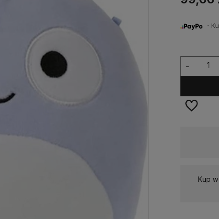
・Kup 
-
Dostępność:
Dostępny
Kup w