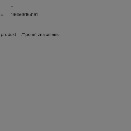
-
u:
196566164161
 produkt
poleć znajomemu