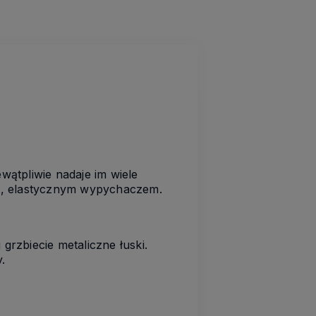
wątpliwie nadaje im wiele
im, elastycznym wypychaczem.
grzbiecie metaliczne łuski.
.