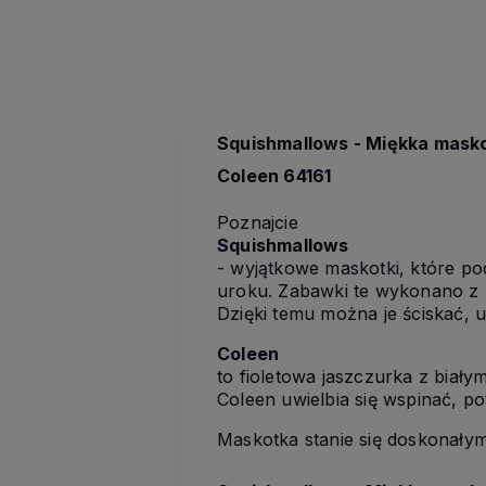
Squishmallows - Miękka masko
Coleen 64161
Poznajcie
Squishmallows
- wyjątkowe maskotki, które pod
uroku. Zabawki te wykonano z 
Dzięki temu można je ściskać, ug
Coleen
to fioletowa jaszczurka z biały
Coleen uwielbia się wspinać, pot
Maskotka stanie się doskonałym