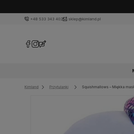
+48 533 343 402
sklep@kimland.pl
Kimland
Przytulanki
Squishmallows – Miękka mas