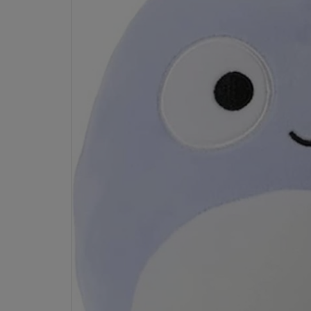
Dostawa:
Darmowa