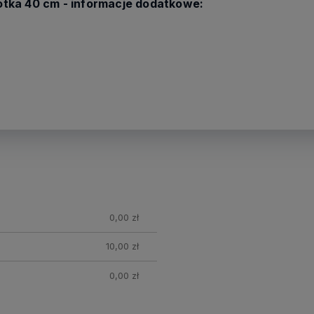
tka 40 cm - informacje dodatkowe:
nych
0,00 zł
10,00 zł
0,00 zł