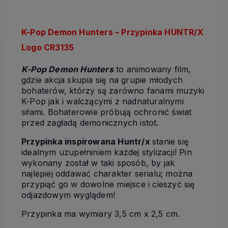
K-Pop Demon Hunters – Przypinka HUNTR/X
Logo CR3135
K-Pop Demon Hunters
to animowany film,
gdzie akcja skupia się na grupie młodych
bohaterów, którzy są zarówno fanami muzyki
K-Pop jak i walczącymi z nadnaturalnymi
siłami. Bohaterowie próbują ochronić świat
przed zagładą demonicznych istot.
Przypinka inspirowana Huntr/x
stanie się
idealnym uzupełniniem każdej stylizacji! Pin
wykonany został w taki sposób, by jak
najlepiej oddawać charakter serialu; można
przypiąć go w dowolne miejsce i cieszyć się
odjazdowym wyglądem!
Przypinka ma wymiary 3,5 cm x 2,5 cm.