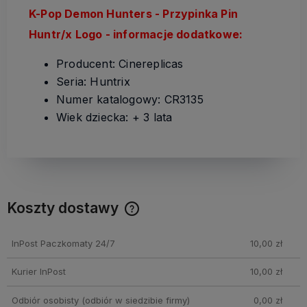
K-Pop Demon Hunters - Przypinka Pin
Huntr/x Logo - informacje dodatkowe:
Producent: Cinereplicas
Seria: Huntrix
Numer katalogowy: CR3135
Wiek dziecka: + 3 lata
Koszty dostawy
Cena nie zawiera ewentualnych kosztów płatności
InPost Paczkomaty 24/7
10,00 zł
Kurier InPost
10,00 zł
Odbiór osobisty
(odbiór w siedzibie firmy)
0,00 zł