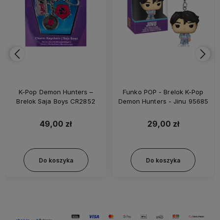
K-Pop Demon Hunters –
Funko POP - Brelok K-Pop
Brelok Saja Boys CR2852
Demon Hunters - Jinu 95685
49,00 zł
29,00 zł
Do koszyka
Do koszyka