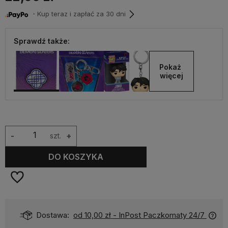
・Kup teraz i zapłać za 30 dni
Sprawdź także:
Pokaż 
więcej
-
szt.
+
DO KOSZYKA
Dostawa:
od 10,00 zł
- InPost Paczkomaty 24/7