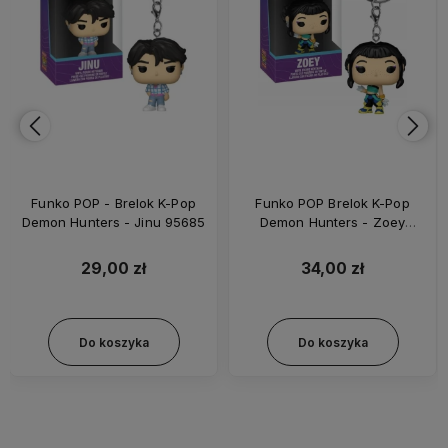
Funko POP - Brelok K-Pop
Funko POP Brelok K-Pop
Demon Hunters - Jinu 95685
Demon Hunters - Zoey
56888
29,00 zł
34,00 zł
Do koszyka
Do koszyka