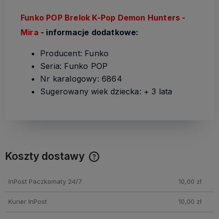
Funko POP Brelok K-Pop Demon Hunters -
Mira
- informacje dodatkowe:
Producent: Funko
Seria: Funko POP
Nr karalogowy: 6864
Sugerowany wiek dziecka: + 3 lata
Koszty dostawy
Cena nie zawiera ewentualnych kosztów płatności
InPost Paczkomaty 24/7
10,00 zł
Kurier InPost
10,00 zł