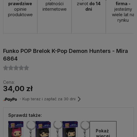
prawdziwe
płatności
zwrot
do 14
firma -
opinie
internetowe
dni
jesteśmy
produktowe
wiele lat na
rynku
Funko POP Brelok K-Pop Demon Hunters - Mira
6864
Cena:
34,00 zł
・Kup teraz i zapłać za 30 dni
Sprawdź także:
Pokaż 
więcej