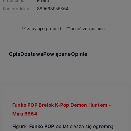
Producent:
Funko
Kod produktu:
889698956864
zapytaj o produkt
poleć znajomemu
Opis
Dostawa
Powiązane
Opinie
Funko POP Brelok K-Pop Demon Hunters -
Mira 6864
Figurki
Funko POP
od lat cieszą się ogromną