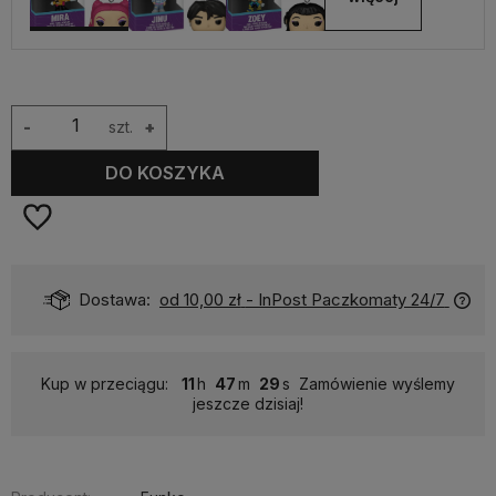
-
szt.
+
DO KOSZYKA
Dostawa:
od 10,00 zł
- InPost Paczkomaty 24/7
Kup w przeciągu:
11
47
29
Zamówienie wyślemy
jeszcze dzisiaj!