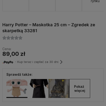
rynku
Harry Potter – Maskotka 25 cm – Zgredek ze
skarpetką 33281
Cena:
89,00 zł
・Kup teraz i zapłać za 30 dni
Sprawdź także:
Pokaż 
więcej