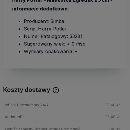
informacje dodatkowe:
Producent: Simba
Seria: Harry Potter
Numer katalogowy: 33281
Sugerowany wiek: + 0 msc
Wymiary opakowania: -
Koszty dostawy
Cena nie zawiera ewentualnych kosztów płatności
InPost Paczkomaty 24/7
10,00 zł
Kurier InPost
10,00 zł
Odbiór osobisty
(odbiór w siedzibie firmy)
0,00 zł