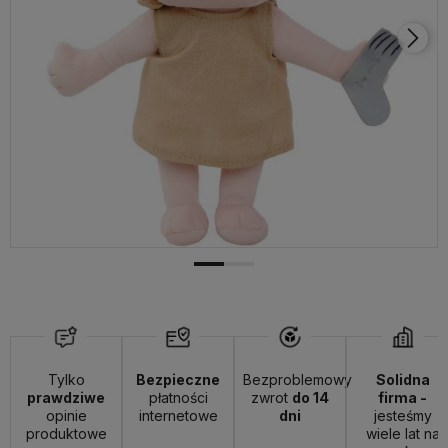
Tylko
Bezpieczne
Bezproblemowy
Solidna
prawdziwe
płatności
zwrot
do 14
firma -
opinie
internetowe
dni
jesteśmy
produktowe
wiele lat na