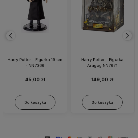
Harry Potter - Figurka 19 cm
Harry Potter - Figurka
- NN7366
Aragog NN7671
45,00 zł
149,00 zł
Do koszyka
Do koszyka