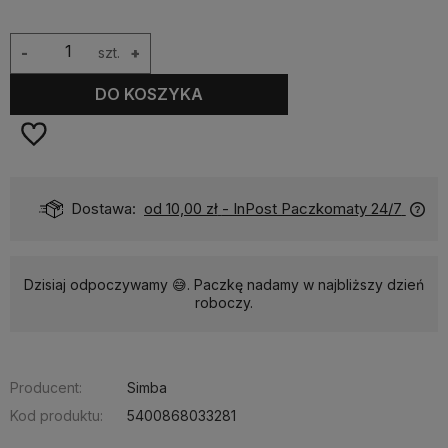
-
szt.
+
DO KOSZYKA
Dostawa:
od 10,00 zł
- InPost Paczkomaty 24/7
Dzisiaj odpoczywamy 😅. Paczkę nadamy w najbliższy dzień
roboczy.
Producent:
Simba
Kod produktu:
5400868033281