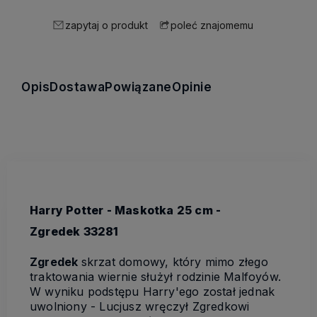
zapytaj o produkt
poleć znajomemu
Opis
Dostawa
Powiązane
Opinie
Harry Potter - Maskotka 25 cm -
Zgredek 33281
Zgredek
skrzat domowy, który mimo złego
traktowania wiernie służył rodzinie Malfoyów.
W wyniku podstępu Harry'ego został jednak
uwolniony - Lucjusz wręczył Zgredkowi