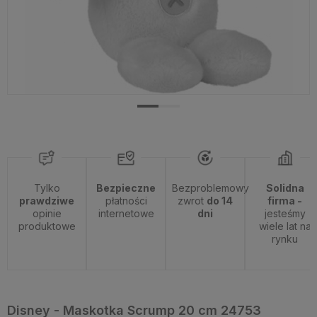
Tylko
Bezpieczne
Bezproblemowy
Solidna
prawdziwe
płatności
zwrot
do 14
firma -
opinie
internetowe
dni
jesteśmy
produktowe
wiele lat na
rynku
Disney - Maskotka Scrump 20 cm 24753