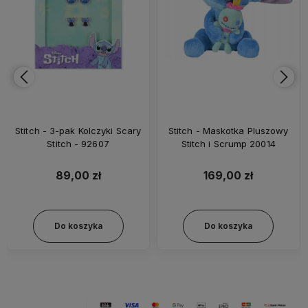
Stitch - 3-pak Kolczyki Scary
Stitch - Maskotka Pluszowy
Stitch - 92607
Stitch i Scrump 20014
89,00 zł
169,00 zł
Do koszyka
Do koszyka