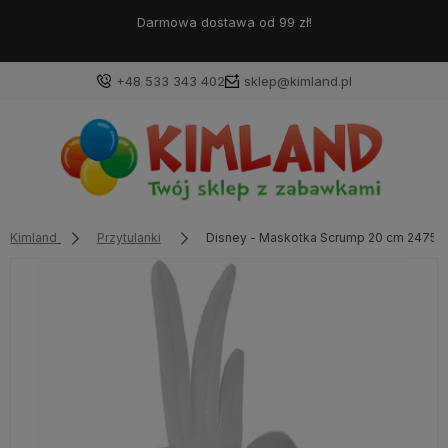
Darmowa dostawa od 99 zł!
+48 533 343 402
sklep@kimland.pl
Kimland
Przytulanki
Disney - Maskotka Scrump 20 cm 24753