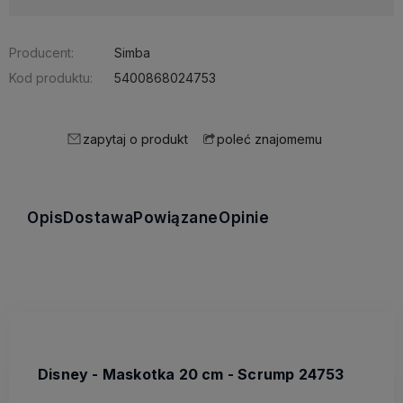
Producent:
Simba
Kod produktu:
5400868024753
zapytaj o produkt
poleć znajomemu
Opis
Dostawa
Powiązane
Opinie
Disney - Maskotka 20 cm - Scrump 24753