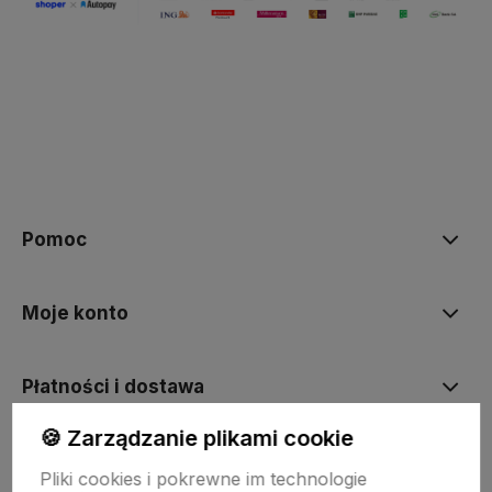
Pomoc
Moje konto
Płatności i dostawa
🍪 Zarządzanie plikami cookie
Informacje
Pliki cookies i pokrewne im technologie