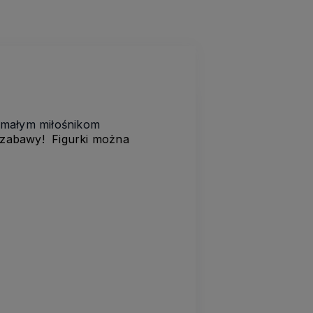
 małym miłośnikom
j zabawy! Figurki można