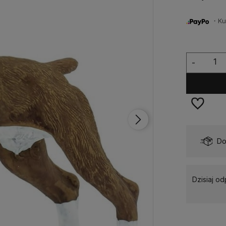
・Kup 
-
Dostępność:
Dostępny
Do
Dzisiaj o