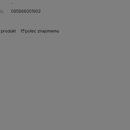
-
u:
095866001902
 produkt
poleć znajomemu