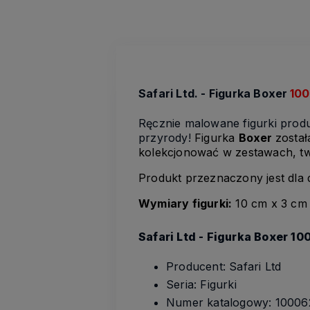
Safari Ltd. - Figurka
Boxer
100
Ręcznie malowane figurki pro
przyrody!
Figurka
Boxer
został
kolekcjonować w zestawach, tw
Produkt przeznaczony jest dla d
Wymiary figurki:
10 cm x 3 cm
Safari Ltd - Figurka Boxer 1
Producent: Safari Ltd
Seria: Figurki
Numer katalogowy: 10006