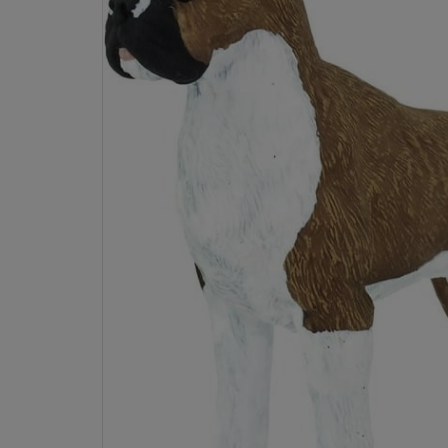
Dostawa:
od 10,00 zł
- InPost Paczkomaty 24/7