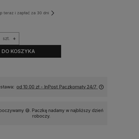
teraz i zapłać za 30 dni
szt.
+
DO KOSZYKA
stawa:
od 10,00 zł
- InPost Paczkomaty 24/7
dpoczywamy 😅. Paczkę nadamy w najbliższy dzień
roboczy.