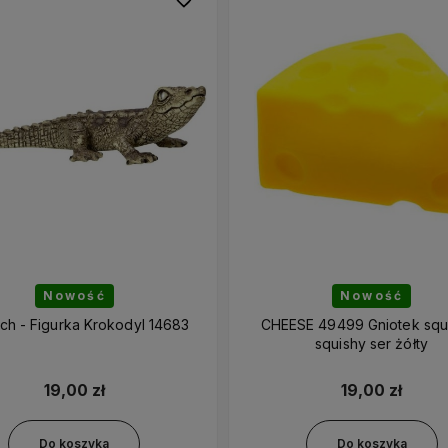
Nowość
Nowość
ich - Figurka Krokodyl 14683
CHEESE 49499 Gniotek sq
squishy ser żółty
19,00 zł
19,00 zł
Do koszyka
Do koszyka