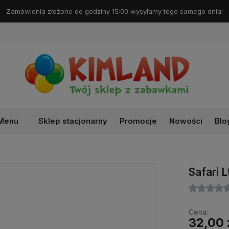
Darmowa dostawa od 99 zł!
Menu
Sklep stacjonarny
Promocje
Nowości
Blo
Safari 
Cena:
32,00 