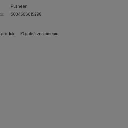
Pusheen
u:
5034566615298
 produkt
poleć znajomemu