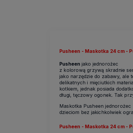
Pusheen - Maskotka 24 cm - 
Pusheen
jako jednorożec
z kolorową grzywą skradnie se
jako narzędzie do zabawy, ale 
delikatnych i mięciutkich mater
kotkiem, jednak posiada dodatk
długi, tęczowy ogonek. Tak prz
Maskotka Pusheen jednorożec 
dzieciom bez jakichkolwiek ogr
Pusheen - Maskotka 24 cm - P