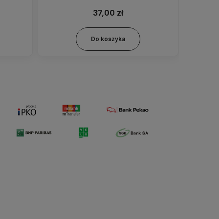
37,00 zł
Do koszyka