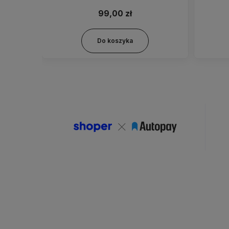
99,00 zł
Do koszyka