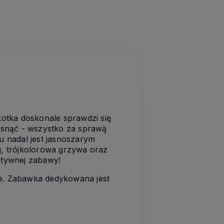
otka doskonale sprawdzi się
zasnąć - wszystko za sprawą
u nadal jest jasnoszarym
g, trójkolorowa grzywa oraz
atywnej zabawy!
e. Zabawka dedykowana jest