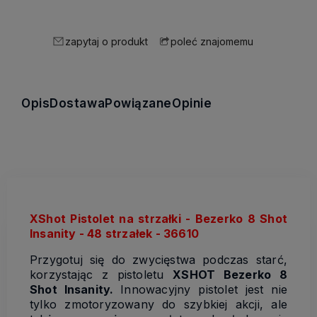
zapytaj o produkt
poleć znajomemu
Opis
Dostawa
Powiązane
Opinie
XShot Pistolet na strzałki - Bezerko 8 Shot
Insanity - 48 strzałek - 36610
Przygotuj się do zwycięstwa podczas starć,
korzystając z pistoletu
XSHOT Bezerko 8
Shot Insanity.
Innowacyjny pistolet jest nie
tylko zmotoryzowany do szybkiej akcji, ale