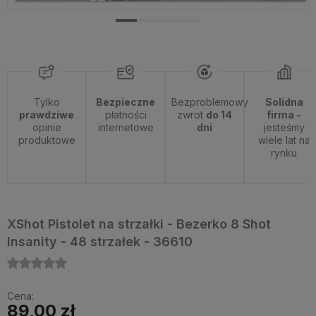
Tylko
Bezpieczne
Bezproblemowy
Solidna
prawdziwe
płatności
zwrot
do 14
firma -
opinie
internetowe
dni
jesteśmy
produktowe
wiele lat na
rynku
XShot Pistolet na strzałki - Bezerko 8 Shot
Insanity - 48 strzałek - 36610
Cena:
89,00 zł