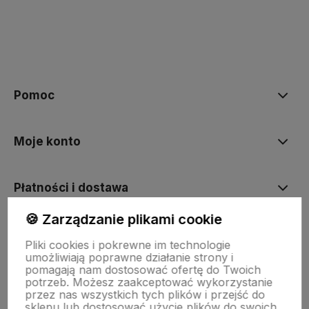
Pomoc
Moje konto
Płatności i dostawa
🍪 Zarządzanie plikami cookie
Informacje
Pliki cookies i pokrewne im technologie
umożliwiają poprawne działanie strony i
pomagają nam dostosować ofertę do Twoich
O nas
potrzeb. Możesz zaakceptować wykorzystanie
przez nas wszystkich tych plików i przejść do
sklepu lub dostosować użycie plików do swoich