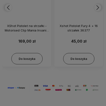
XShot Pistolet na strzałki -
Xshot Pistolet Fury 4 + 16
Motorised Clip Mania Insanity
strzałek 36377
- 72 strzałki - 36786
169,00 zł
45,00 zł
Do koszyka
Do koszyka