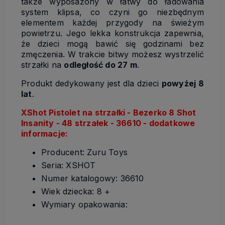
także wyposażony w łatwy do ładowania
system klipsa, co czyni go niezbędnym
elementem każdej przygody na świeżym
powietrzu. Jego lekka konstrukcja zapewnia,
że dzieci mogą bawić się godzinami bez
zmęczenia. W trakcie bitwy możesz wystrzelić
strzałki na
odległość do 27 m
.
Produkt dedykowany jest dla dzieci
powyżej 8
lat
.
XShot Pistolet na strzałki - Bezerko 8 Shot
Insanity - 48 strzałek - 36610 - dodatkowe
informacje:
Producent: Zuru Toys
Seria: XSHOT
Numer katalogowy: 36610
Wiek dziecka: 8 +
Wymiary opakowania: