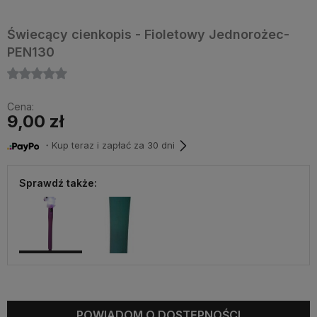
Świecący cienkopis - Fioletowy Jednorożec-
PEN130
Cena:
9,00 zł
・Kup teraz i zapłać za 30 dni
Sprawdź także:
POWIADOM O DOSTĘPNOŚCI