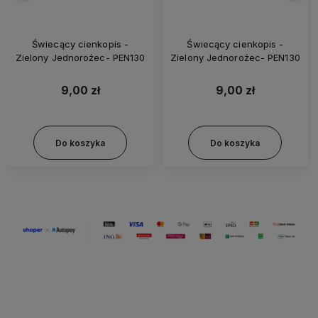
Świecący cienkopis -
Świecący cienkopis -
Zielony Jednorożec- PEN130
Zielony Jednorożec- PEN130
9,00 zł
9,00 zł
Do koszyka
Do koszyka