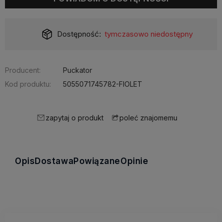
Dostępność:
tymczasowo niedostępny
Producent:
Puckator
Kod produktu:
5055071745782-FIOLET
zapytaj o produkt
poleć znajomemu
Opis
Dostawa
Powiązane
Opinie