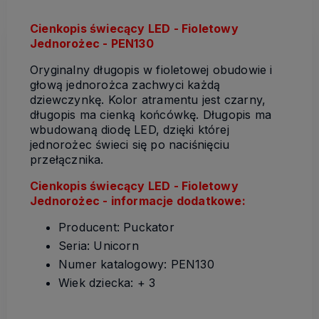
Cienkopis świecący LED - Fioletowy
Jednorożec - PEN130
Oryginalny długopis w fioletowej obudowie i
głową jednorożca zachwyci każdą
dziewczynkę. Kolor atramentu jest czarny,
długopis ma cienką końcówkę. Długopis ma
wbudowaną diodę LED, dzięki której
jednorożec świeci się po naciśnięciu
przełącznika.
Cienkopis świecący LED - Fioletowy
Jednorożec - informacje dodatkowe:
Producent: Puckator
Seria: Unicorn
Numer katalogowy: PEN130
Wiek dziecka: + 3