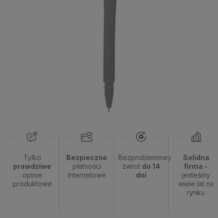
Tylko
Bezpieczne
Bezproblemowy
Solidna
prawdziwe
płatności
zwrot
do 14
firma -
opinie
internetowe
dni
jesteśmy
produktowe
wiele lat na
rynku