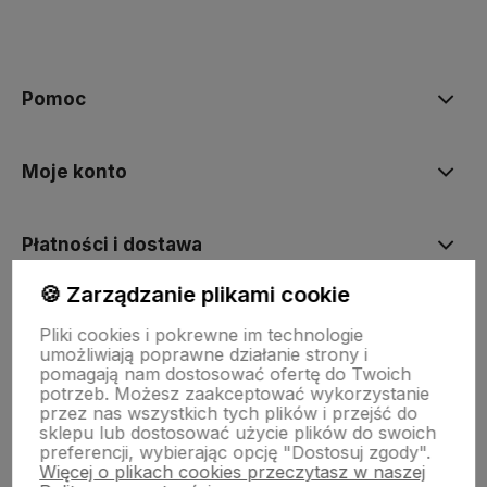
Pomoc
Moje konto
Płatności i dostawa
🍪 Zarządzanie plikami cookie
Informacje
Pliki cookies i pokrewne im technologie
umożliwiają poprawne działanie strony i
pomagają nam dostosować ofertę do Twoich
O nas
potrzeb. Możesz zaakceptować wykorzystanie
przez nas wszystkich tych plików i przejść do
sklepu lub dostosować użycie plików do swoich
preferencji, wybierając opcję "Dostosuj zgody".
Więcej o plikach cookies przeczytasz w naszej