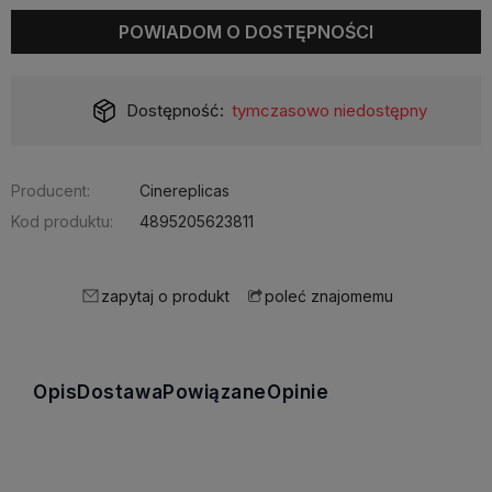
POWIADOM O DOSTĘPNOŚCI
Dostępność:
tymczasowo niedostępny
Producent:
Cinereplicas
Kod produktu:
4895205623811
zapytaj o produkt
poleć znajomemu
Opis
Dostawa
Powiązane
Opinie