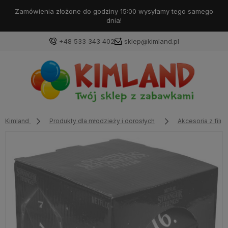
Darmowa dostawa od 99 zł!
+48 533 343 402
sklep@kimland.pl
Kimland
Produkty dla młodzieży i dorosłych
Akcesoria z filmó