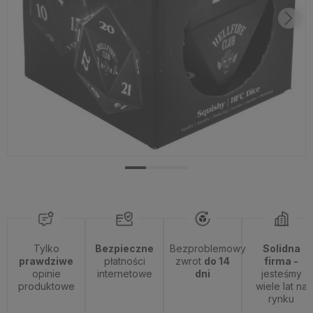
Tylko
Bezpieczne
Bezproblemowy
Solidna
prawdziwe
płatności
zwrot
do 14
firma -
opinie
internetowe
dni
jesteśmy
produktowe
wiele lat na
rynku