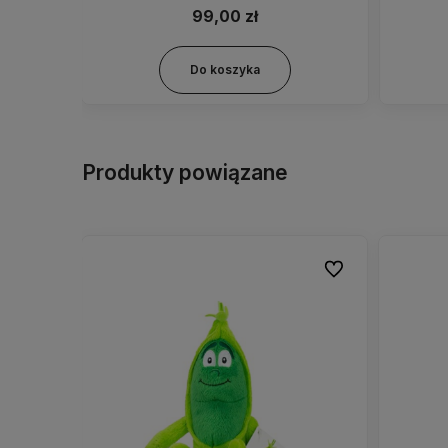
99,00 zł
Do koszyka
Produkty powiązane
Do ulubionych
Do ulubionych