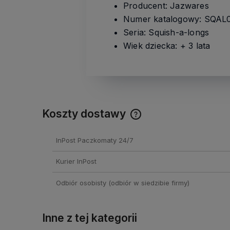
Producent: Jazwares
Numer katalogowy: SQAL
Seria: Squish-a-longs
Wiek dziecka: + 3 lata
Koszty dostawy
Cena nie zawiera ewentual
InPost Paczkomaty 24/7
kosztów płatności
Kurier InPost
Odbiór osobisty
(odbiór w siedzibie firmy)
Inne z tej kategorii