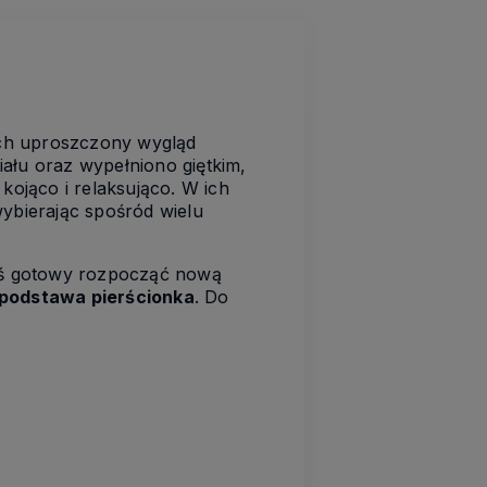
 Ich uproszczony wygląd
ału oraz wypełniono giętkim,
kojąco i relaksująco. W ich
 wybierając spośród wielu
eś gotowy rozpocząć nową
podstawa pierścionka
. Do