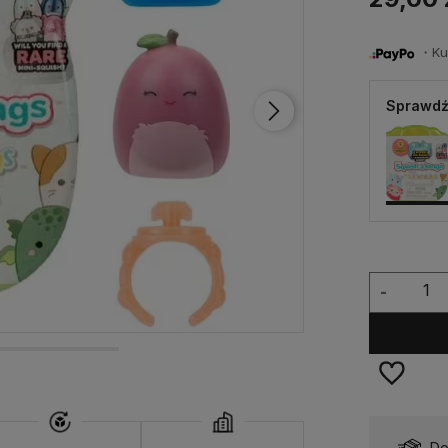
・Kup 
Sprawdź
-
Dostępność:
Dostępny
Do