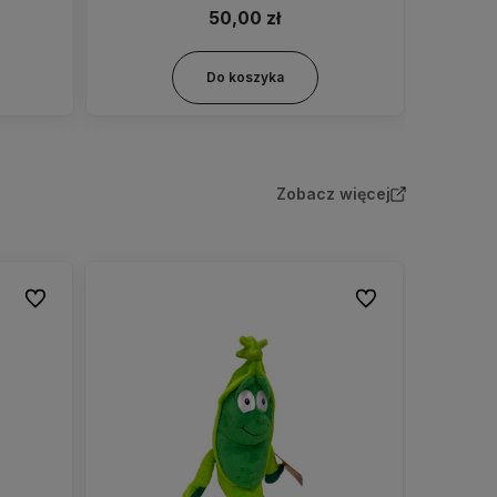
50,00 zł
Do koszyka
Zobacz więcej
Do ulubionych
Do ulubionych