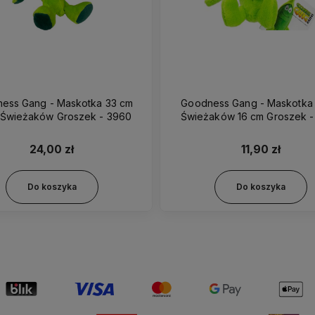
ng - Maskotka 33 cm
Goodness Gang - Maskotka Gang
Gang Świeżaków Groszek - 3960
Świeżaków 16 cm Grosze
24,00 zł
11,90 zł
Do koszyka
Do koszyka