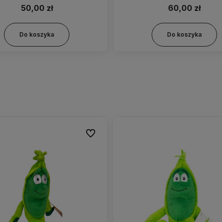
50,00 zł
60,00 zł
Do koszyka
Do koszyka
Do ulubionych