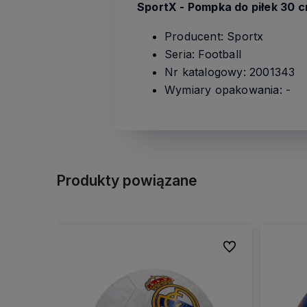
SportX - Pompka do piłek 30
Producent: Sportx
Seria: Football
Nr katalogowy: 2001343
Wymiary opakowania: -
Produkty powiązane
Do ulubionych
Do ulubionych