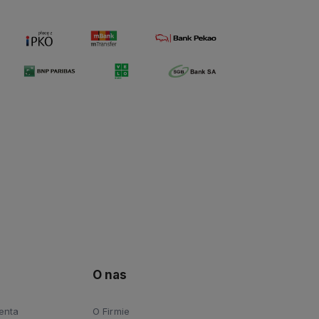
O nas
ienta
O Firmie