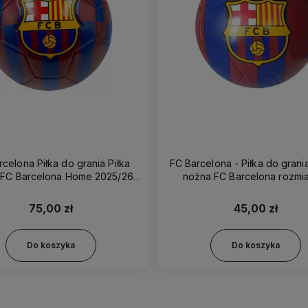
celona Piłka do grania Piłka
FC Barcelona - Piłka do grania
 FC Barcelona Home 2025/26
nożna FC Barcelona rozmia
rozmiar 5 - 2017271
2018093
75,00 zł
45,00 zł
Do koszyka
Do koszyka