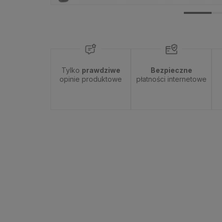
Tylko
prawdziwe
Bezpieczne
opinie produktowe
płatności internetowe
Dostępność:
tymczasowo niedostępny