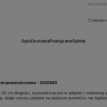
Kod produkt
zapytaj o
Opis
Dostawa
Powiązane
Opinie
 cm pomarańczowa - 2001343
 30 cm długości, wyposażona jest w adapter i metalową 
ę, dzięki czemu zabawa na świeżym powietrzu nie będzie