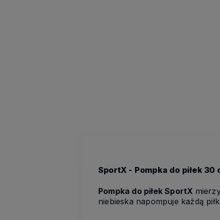
SportX - Pompka do piłek 30
Pompka do piłek SportX
mierzy
niebieska napompuje każdą piłk