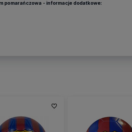
 cm pomarańczowa - informacje dodatkowe:
Do ulubionych