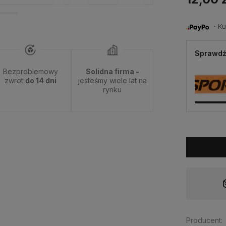
・Kup 
Sprawdź
Bezproblemowy
Solidna firma -
zwrot
do 14 dni
jesteśmy wiele lat na
rynku
Dostępność:
tymczasowo niedostępny
Producent: