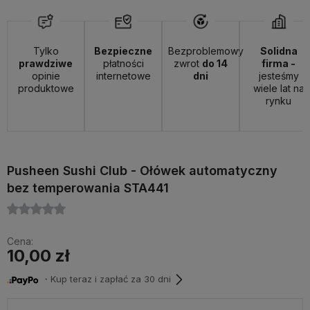
Tylko
Bezpieczne
Bezproblemowy
Solidna
prawdziwe
płatności
zwrot
do 14
firma -
opinie
internetowe
dni
jesteśmy
produktowe
wiele lat na
rynku
Pusheen Sushi Club - Ołówek automatyczny
bez temperowania STA441
Cena:
10,00 zł
・Kup teraz i zapłać za 30 dni