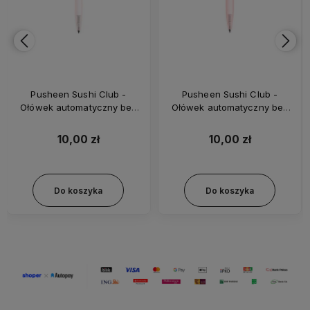
Pusheen Sushi Club -
Pusheen Sushi Club -
Ołówek automatyczny bez
Ołówek automatyczny bez
temperowania STA441
temperowania STA441
10,00 zł
10,00 zł
Do koszyka
Do koszyka