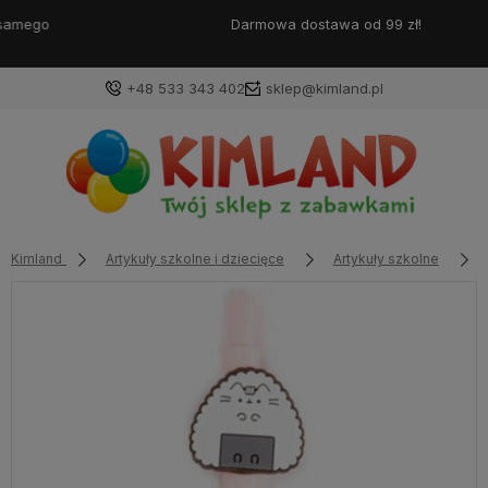
Darmowa dostawa od 99 zł!
+48 533 343 402
sklep@kimland.pl
Kimland
Artykuły szkolne i dziecięce
Artykuły szkolne