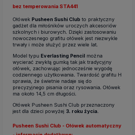
bez temperowania STA441
Ołówek
Pusheen
Sushi Club
to praktyczny
gadżet dla miłośników uroczych akcesoriów
szkolnych i biurowych. Dzięki zastosowaniu
nowoczesnego grafitu ołówek jest niezwykle
trwały i może służyć przez wiele lat.
Model typu
Everlasting Pencil
można
wycierać zwykłą gumką tak jak tradycyjny
ołówek, zachowując jednocześnie wygodę
codziennego użytkowania. Twardość grafitu H
sprawia, że świetnie nadaje się do
precyzyjnego pisania oraz rysowania. Ołówek
ma około 14,5 cm długości.
Ołówek Pusheen Sushi Club przeznaczony
jest dla dzieci powyżej
3. roku życia
.
Pusheen Sushi Club - Ołówek automatyczny
- informacje dodatkowe: