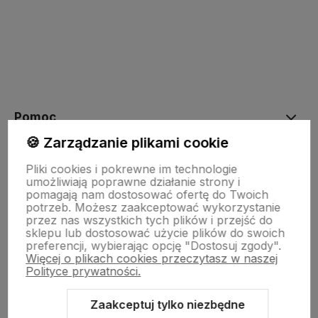
Pomoc
🍪 Zarządzanie plikami cookie
Moje konto
Pliki cookies i pokrewne im technologie
umożliwiają poprawne działanie strony i
pomagają nam dostosować ofertę do Twoich
potrzeb. Możesz zaakceptować wykorzystanie
Płatności i dostawa
przez nas wszystkich tych plików i przejść do
sklepu lub dostosować użycie plików do swoich
preferencji, wybierając opcję "Dostosuj zgody".
Więcej o plikach cookies przeczytasz w naszej
Informacje
Polityce prywatności.
Zaakceptuj tylko niezbędne
O nas