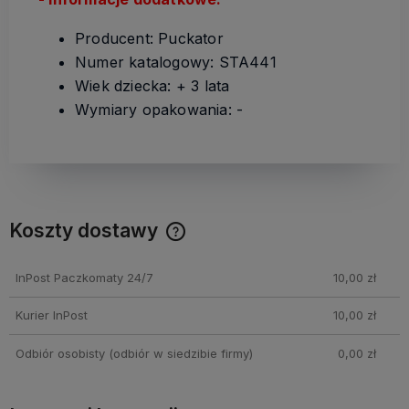
Producent: Puckator
Numer katalogowy: STA441
Wiek dziecka: + 3 lata
Wymiary opakowania: -
Koszty dostawy
Cena nie zawiera ewentualnych kosztów płatności
InPost Paczkomaty 24/7
10,00 zł
Kurier InPost
10,00 zł
Odbiór osobisty
(odbiór w siedzibie firmy)
0,00 zł