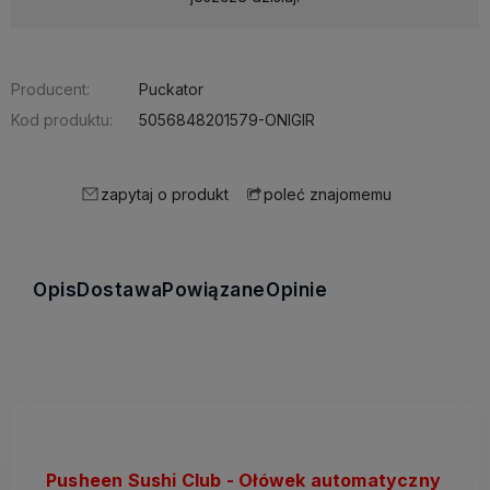
Producent:
Puckator
Kod produktu:
5056848201579-ONIGIR
zapytaj o produkt
poleć znajomemu
Opis
Dostawa
Powiązane
Opinie
Pusheen Sushi Club - Ołówek automatyczny