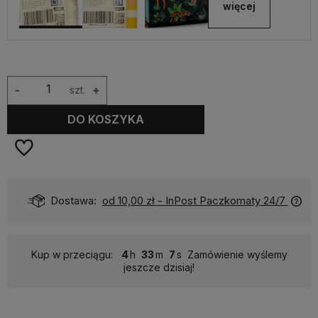
więcej
-
szt.
+
DO KOSZYKA
Dostawa:
od 10,00 zł
- InPost Paczkomaty 24/7
Kup w przeciągu:
4
33
7
Zamówienie wyślemy
jeszcze dzisiaj!