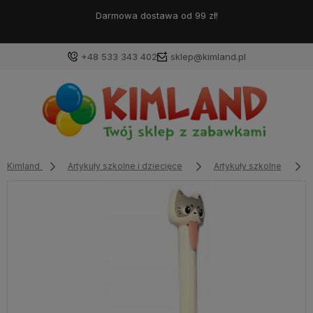
Darmowa dostawa od 99 zł!
+48 533 343 402
sklep@kimland.pl
Kimland
Artykuły szkolne i dziecięce
Artykuły szkolne