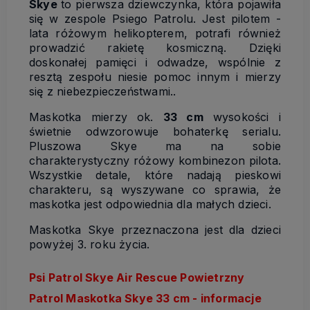
Skye
to pierwsza dziewczynka, która pojawiła
się w zespole Psiego Patrolu. Jest pilotem -
lata różowym helikopterem, potrafi również
prowadzić rakietę kosmiczną. Dzięki
doskonałej pamięci i odwadze, wspólnie z
resztą zespołu niesie pomoc innym i mierzy
się z niebezpieczeństwami..
Maskotka mierzy ok.
33 cm
wysokości i
świetnie odwzorowuje bohaterkę serialu.
Pluszowa Skye ma na sobie
charakterystyczny różowy kombinezon pilota.
Wszystkie detale, które nadają pieskowi
charakteru, są wyszywane co sprawia, że
maskotka jest odpowiednia dla małych dzieci.
Maskotka Skye przeznaczona jest dla dzieci
powyżej 3. roku życia.
Psi Patrol Skye Air Rescue Powietrzny
Patrol Maskotka Skye 33 cm - informacje