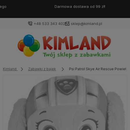
Darmowa dostawa od 99 zł!
+48 533 343 402
sklep@kimland.pl
Kimland
Zabawki z bajek
Psi Patrol Skye Air Rescue Powietr