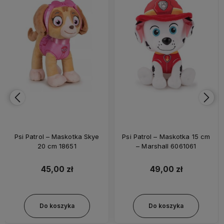
Psi Patrol – Maskotka Skye
Psi Patrol – Maskotka 15 cm
20 cm 18651
– Marshall 6061061
45,00 zł
49,00 zł
Do koszyka
Do koszyka