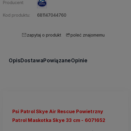
Producent:
Kod produktu:
681147044760
zapytaj o produkt
poleć znajomemu
Opis
Dostawa
Powiązane
Opinie
Psi Patrol Skye Air Rescue Powietrzny
Patrol Maskotka Skye 33 cm - 6071652