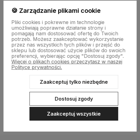
🍪 Zarządzanie plikami cookie
Informacje
Pliki cookies i pokrewne im technologie
umożliwiają poprawne działanie strony i
pomagają nam dostosować ofertę do Twoich
O nas
potrzeb. Możesz zaakceptować wykorzystanie
przez nas wszystkich tych plików i przejść do
sklepu lub dostosować użycie plików do swoich
preferencji, wybierając opcję "Dostosuj zgody".
Więcej o plikach cookies przeczytasz w naszej
Polityce prywatności.
Zaakceptuj tylko niezbędne
Sklep internetowy Shoper.pl
Szablon Shoper Modern 3.0™
od
GrowCommerce
Dostosuj zgody
Zaakceptuj wszystkie