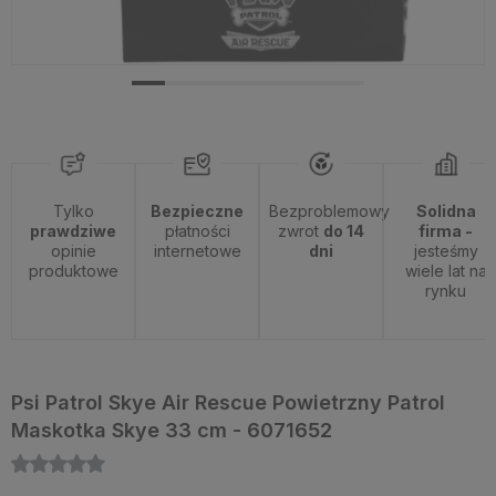
Tylko
Bezpieczne
Bezproblemowy
Solidna
prawdziwe
płatności
zwrot
do 14
firma -
opinie
internetowe
dni
jesteśmy
produktowe
wiele lat na
rynku
Psi Patrol Skye Air Rescue Powietrzny Patrol
Maskotka Skye 33 cm - 6071652