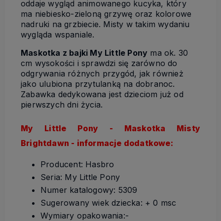
oddaje wygląd animowanego kucyka, który
ma niebiesko-zieloną grzywę oraz kolorowe
nadruki na grzbiecie. Misty w takim wydaniu
wygląda wspaniale.
Maskotka z bajki My Little Pony
ma ok. 30
cm wysokości i sprawdzi się zarówno do
odgrywania różnych przygód, jak również
jako ulubiona przytulanką na dobranoc.
Zabawka dedykowana jest dzieciom już od
pierwszych dni życia.
My Little Pony - Maskotka Misty
Brightdawn - informacje dodatkowe:
Producent: Hasbro
Seria: My Little Pony
Numer katalogowy: 5309
Sugerowany wiek dziecka: + 0 msc
Wymiary opakowania:-