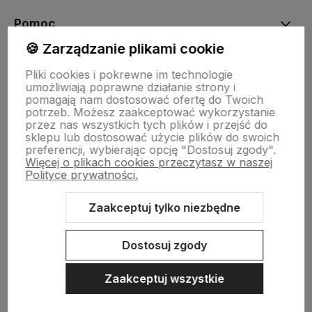
Pomoc
🍪 Zarządzanie plikami cookie
Moje konto
Pliki cookies i pokrewne im technologie
umożliwiają poprawne działanie strony i
pomagają nam dostosować ofertę do Twoich
potrzeb. Możesz zaakceptować wykorzystanie
Płatności i dostawa
przez nas wszystkich tych plików i przejść do
sklepu lub dostosować użycie plików do swoich
preferencji, wybierając opcję "Dostosuj zgody".
Więcej o plikach cookies przeczytasz w naszej
Informacje
Polityce prywatności.
Zaakceptuj tylko niezbędne
O nas
Dostosuj zgody
Zaakceptuj wszystkie