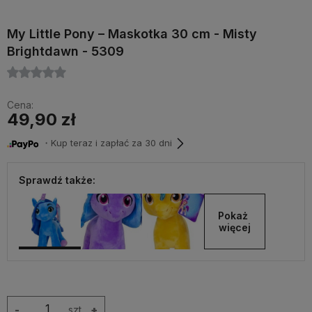
My Little Pony – Maskotka 30 cm - Misty
Brightdawn - 5309
Cena:
49,90 zł
・Kup teraz i zapłać za 30 dni
Sprawdź także:
Pokaż 
więcej
-
szt.
+