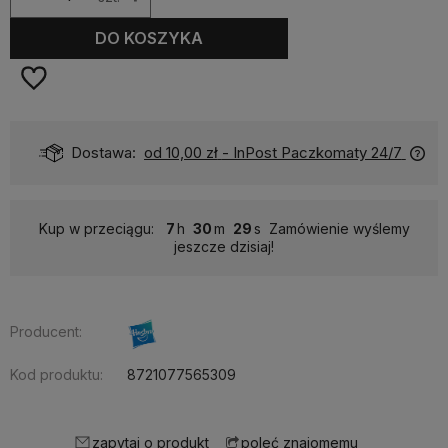
DO KOSZYKA
Dostawa:
od 10,00 zł
- InPost Paczkomaty 24/7
Kup w przeciągu:
7
30
29
Zamówienie wyślemy
jeszcze dzisiaj!
Producent:
Kod produktu:
8721077565309
zapytaj o produkt
poleć znajomemu