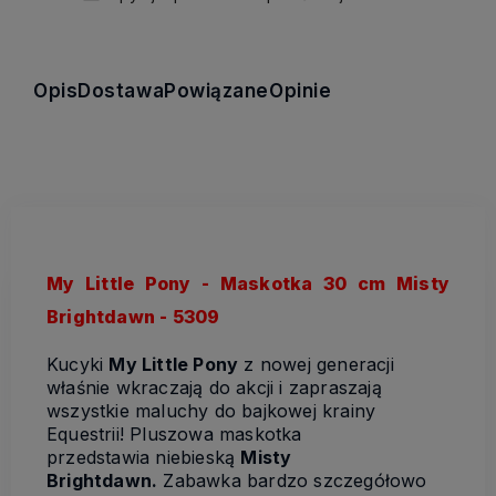
Opis
Dostawa
Powiązane
Opinie
My Little Pony - Maskotka 30 cm Misty
Brightdawn - 5309
Kucyki
My Little Pony
z nowej generacji
właśnie wkraczają do akcji i zapraszają
wszystkie maluchy do bajkowej krainy
Equestrii! Pluszowa maskotka
przedstawia niebieską
Misty
Brightdawn.
Zabawka bardzo szczegółowo