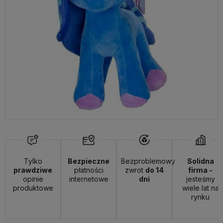
Tylko
Bezpieczne
Bezproblemowy
Solidna
prawdziwe
płatności
zwrot
do 14
firma -
opinie
internetowe
dni
jesteśmy
produktowe
wiele lat na
rynku