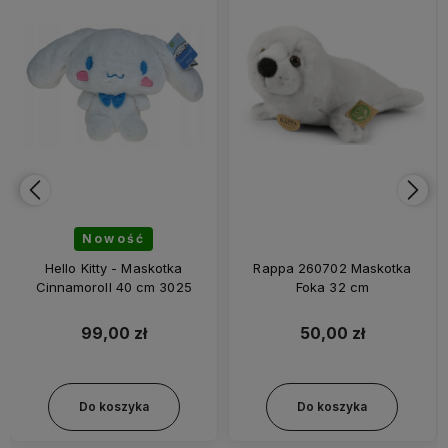
Nowość
Hello Kitty - Maskotka
Rappa 260702 Maskotka
Cinnamoroll 40 cm 3025
Foka 32 cm
99,00 zł
50,00 zł
Do koszyka
Do koszyka