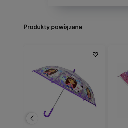
Produkty powiązane
Do ulubionych
Do ulubionych