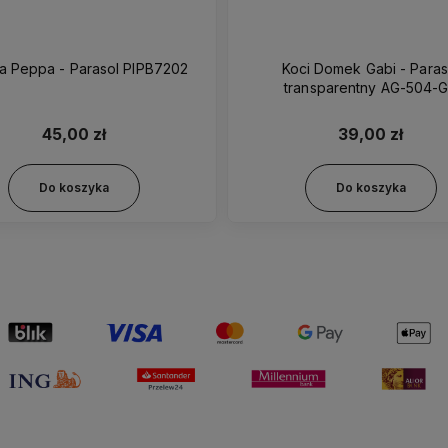
a Peppa - Parasol PIPB7202
Koci Domek Gabi - Paras
transparentny AG-504
45,00 zł
39,00 zł
Do koszyka
Do koszyka