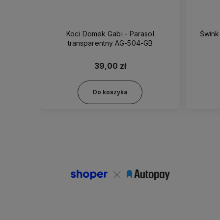
PB7202
Koci Domek Gabi - Parasol
Śwink
transparentny AG-504-GB
39,00 zł
Do koszyka