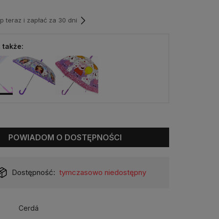
teraz i zapłać za 30 dni
 także:
POWIADOM O DOSTĘPNOŚCI
Dostępność:
tymczasowo niedostępny
Cerdá