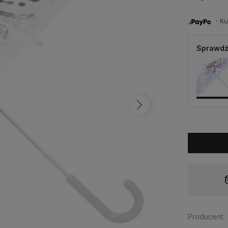
・Kup 
Sprawdź
Dostępność:
tymczasowo niedostępny
Producent: