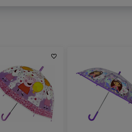
Do ulubionych