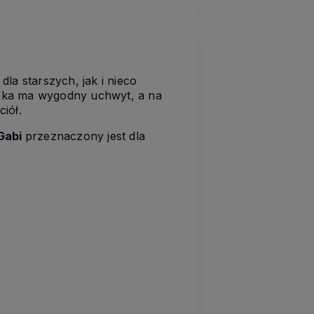
la starszych, jak i nieco
ączka ma wygodny uchwyt, a na
ciół.
 Gabi
przeznaczony jest dla