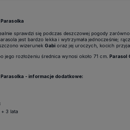
 Parasolka
dealnie sprawdzi się podczas deszczowej pogody zarówno d
parasola jest bardzo lekka i wytrzymała jednocześnie; r
eszczono wizerunek
Gabi
oraz jej uroczych, kocich przyja
o jego rozłożeniu średnica wynosi około 71 cm.
Parasol
Parasolka - informacje dodatkowe:
3
+ 3 lata