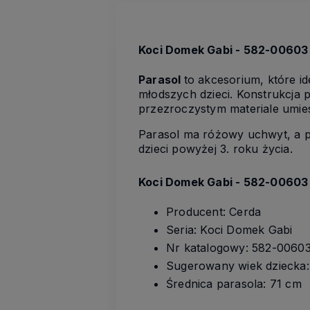
Koci Domek Gabi - 582-00603
Parasol
to akcesorium, które i
młodszych dzieci. Konstrukcja 
przezroczystym materiale umi
Parasol ma różowy uchwyt, a p
dzieci powyżej 3. roku życia.
Koci Domek Gabi - 582-00603 
Producent: Cerda
Seria: Koci Domek Gabi
Nr katalogowy: 582-0060
Sugerowany wiek dziecka: 
Średnica parasola: 71 cm