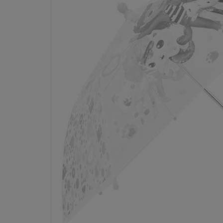
Dostępność:
tymczasowo niedostępny