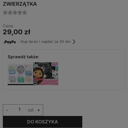
ZWIERZĄTKA
Cena:
29,00 zł
・Kup teraz i zapłać za 30 dni
Sprawdź także:
-
szt.
+
DO KOSZYKA