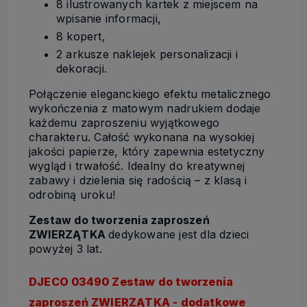
8 ilustrowanych kartek z miejscem na
wpisanie informacji,
8 kopert,
2 arkusze naklejek personalizacji i
dekoracji.
Połączenie eleganckiego efektu metalicznego
wykończenia z matowym nadrukiem dodaje
każdemu zaproszeniu wyjątkowego
charakteru. Całość wykonana na wysokiej
jakości papierze, który zapewnia estetyczny
wygląd i trwałość. Idealny do kreatywnej
zabawy i dzielenia się radością – z klasą i
odrobiną uroku!
Zestaw do tworzenia zaproszeń
ZWIERZĄTKA
dedykowane jest dla dzieci
powyżej 3 lat.
DJECO 03490 Zestaw do tworzenia
zaproszeń ZWIERZĄTKA - dodatkowe