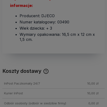
informacje:
Producent: DJECO
Numer katalogowy: 03490
Wiek dziecka: + 3
Wymiary opakowania: 16,5 cm x 12 cm x
1,5 cm.
Koszty dostawy
Cena nie zawiera ewentualnych kosztów płatności
InPost Paczkomaty 24/7
10,00 zł
Kurier InPost
10,00 zł
Odbiór osobisty
(odbiór w siedzibie firmy)
0,00 zł