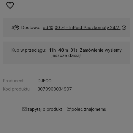
Dostawa:
od 10,00 zł
- InPost Paczkomaty 24/7
Kup w przeciągu:
11
48
31
Zamówienie wyślemy
jeszcze dzisiaj!
Producent:
DJECO
Kod produktu:
3070900034907
zapytaj o produkt
poleć znajomemu