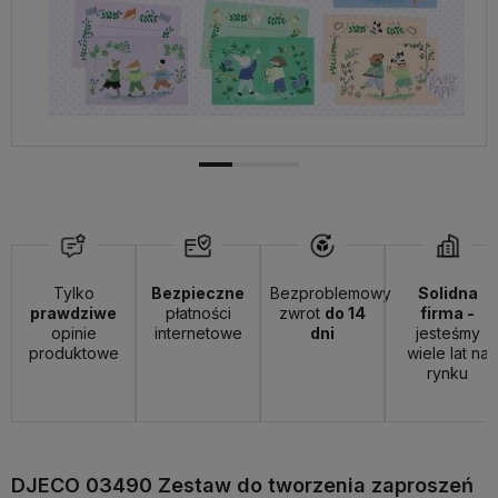
Tylko
Bezpieczne
Bezproblemowy
Solidna
prawdziwe
płatności
zwrot
do 14
firma -
opinie
internetowe
dni
jesteśmy
produktowe
wiele lat na
rynku
DJECO 03490 Zestaw do tworzenia zaproszeń