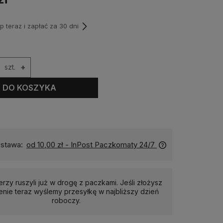
teraz i zapłać za 30 dni
szt.
+
DO KOSZYKA
stawa:
od 10,00 zł
- InPost Paczkomaty 24/7
erzy ruszyli już w drogę z paczkami. Jeśli złożysz
nie teraz wyślemy przesyłkę w najbliższy dzień
roboczy.