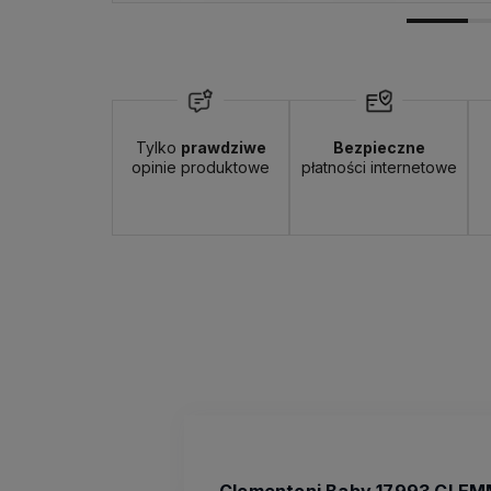
Tylko
prawdziwe
Bezpieczne
opinie produktowe
płatności internetowe
Clementoni Baby 17993 CLE