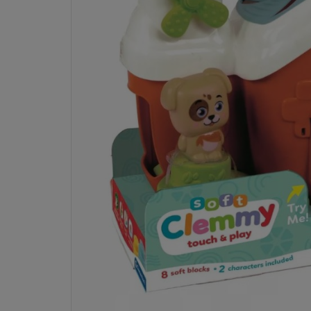
Dostawa:
od 10,00 zł
- InPost Paczkomaty 24/7