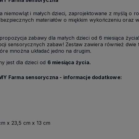
a niemowląt i małych dzieci, zaprojektowane z myślą o r
 bezpiecznych materiałów o miękkim wykończeniu oraz w 
 propozycja zabawy dla małych dzieci od 6 miesiąca życi
cji sensorycznych zabaw! Zestaw zawiera również dwie fig
które mnożna układać jedno na drugim.
 jest dla dzieci od
6 miesiąca życia.
Y Farma sensoryczna - informacje dodatkowe:
cm x 23,5 cm x 13 cm