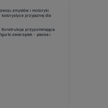
ozwoju zmysłów i motoryki
kolorystyce przyjaznej dla
a! Konstrukcja przypominająca
urki zwierzątek - pieska i