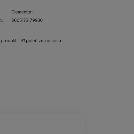
Clementoni
u:
8005125179930
 produkt
poleć znajomemu