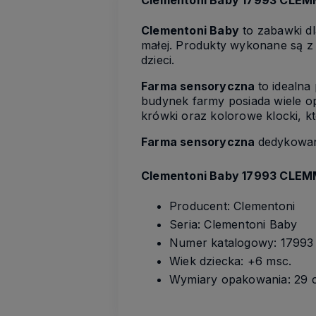
Clementoni Baby
to zabawki dl
małej. Produkty wykonane są z
dzieci.
Farma sensoryczna
to idealna
budynek farmy posiada wiele op
krówki oraz kolorowe klocki, 
Farma sensoryczna
dedykowany
Clementoni Baby 17993 CLEMM
Producent: Clementoni
Seria: Clementoni Baby
Numer katalogowy: 17993
Wiek dziecka: +6 msc.
Wymiary opakowania: 29 