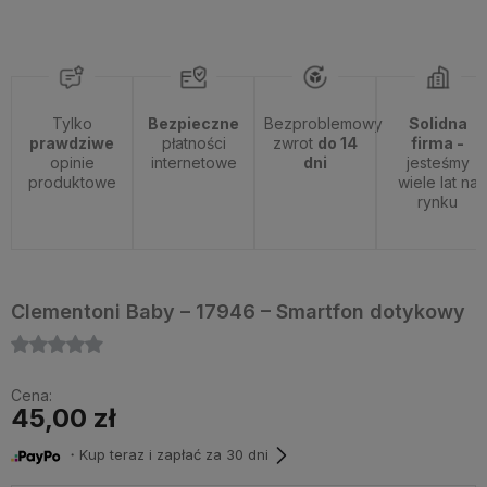
Tylko
Bezpieczne
Bezproblemowy
Solidna
prawdziwe
płatności
zwrot
do 14
firma -
opinie
internetowe
dni
jesteśmy
produktowe
wiele lat na
rynku
Clementoni Baby – 17946 – Smartfon dotykowy
Cena:
45,00 zł
・Kup teraz i zapłać za 30 dni