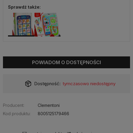
Sprawdź także:
POWIADOM O DOSTĘPNOŚCI
Dostępność:
tymczasowo niedostępny
Producent:
Clementoni
Kod produktu:
8005125179466