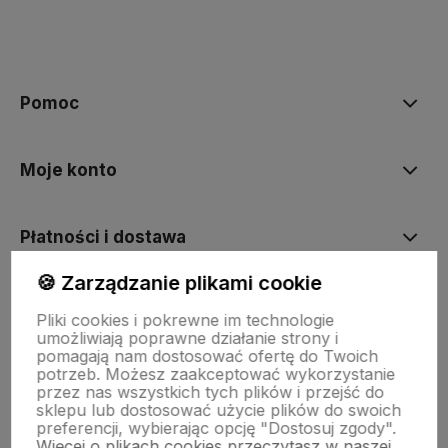
Pomoc
Moje konto
Płatności i dostawa
🍪 Zarządzanie plikami cookie
Informacje
Pliki cookies i pokrewne im technologie
umożliwiają poprawne działanie strony i
pomagają nam dostosować ofertę do Twoich
O nas
potrzeb. Możesz zaakceptować wykorzystanie
przez nas wszystkich tych plików i przejść do
sklepu lub dostosować użycie plików do swoich
preferencji, wybierając opcję "Dostosuj zgody".
Więcej o plikach cookies przeczytasz w naszej