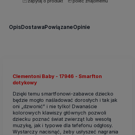
zapytaj o produkt
poleć znajomemu
Opis
Dostawa
Powiązane
Opinie
Clementoni Baby - 17946 - Smarfton
dotykowy
Dzięki temu smartfonowi-zabawce dziecko
będzie mogło naśladować dorosłych i tak jak
oni „dzwonić” i nie tylko! Dwanaście
kolorowych klawiszy głównych pozwoli
dziecku poznać świat zwierząt lub wesołą
muzykę, jak i typowe dla tefefonu odgłosy.
Wystarczy nacisnąć, żeby usłyszeć nagrania