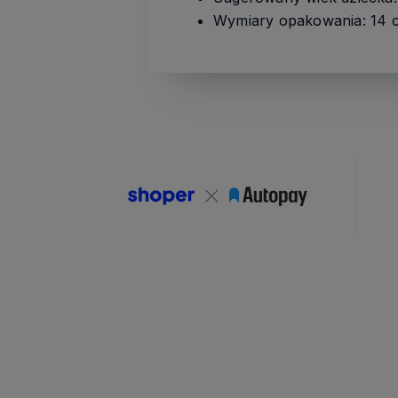
Wymiary opakowania: 14 c