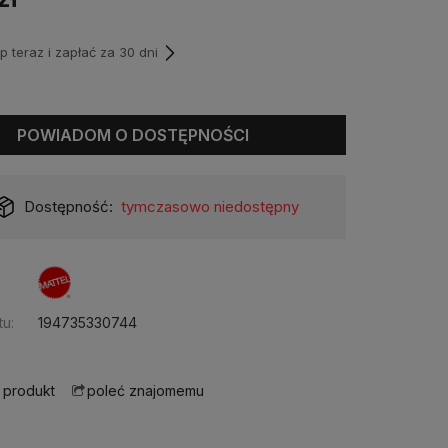
teraz i zapłać za 30 dni
POWIADOM O DOSTĘPNOŚCI
Dostępność:
tymczasowo niedostępny
u:
194735330744
 produkt
poleć znajomemu