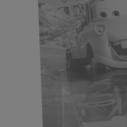
Dostępność:
tymczasowo niedostępny