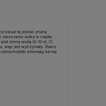
wzorowuje tę postać znaną
o zanurzeniu autka w ciepłej
u pod zimną wodę (0-10 st. C)
, więc jest wytrzymały. Zbierz
e samochodziki zmieniają barwę